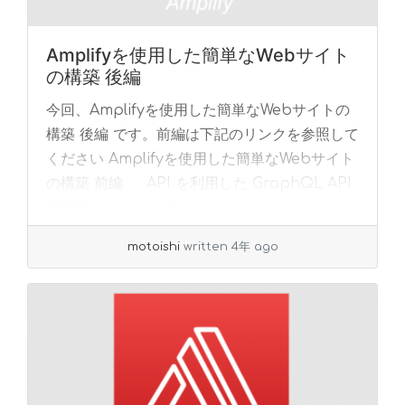
Amplifyを使用した簡単なWebサイト
の構築 後編
今回、Amplifyを使用した簡単なWebサイトの
構築 後編 です。前編は下記のリンクを参照して
ください Amplifyを使用した簡単なWebサイト
の構築 前編 API を利用した GraphQL API
の構築 ... »
read more
motoishi
written 4年 ago