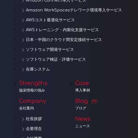
Amazon Connect導入サービス
Amazon WorkSpacesテレワーク環境導入サービス
AWSコスト最適化サービス
AWSトレーニング・内製化支援サービス
日本・中国のクラウド間安定接続サービス
ソフトウェア開発サービス
ソフトウェア検証・評価サービス
在庫システム
Strengths
Case
協栄情報の強み
導入事例
Company
Blog
会社案内
ブログ
News
社長挨拶
ニュース
企業理念