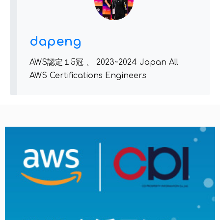
dapeng
AWS認定１5冠 、 2023~2024 Japan All
AWS Certifications Engineers