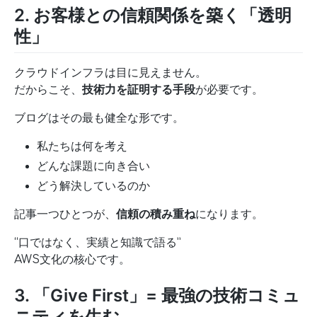
2. お客様との信頼関係を築く「透明
性」
クラウドインフラは目に見えません。
だからこそ、
技術力を証明する手段
が必要です。
ブログはその最も健全な形です。
私たちは何を考え
どんな課題に向き合い
どう解決しているのか
記事一つひとつが、
信頼の積み重ね
になります。
“口ではなく、実績と知識で語る”
AWS文化の核心です。
3. 「Give First」= 最強の技術コミュ
ニティを生む