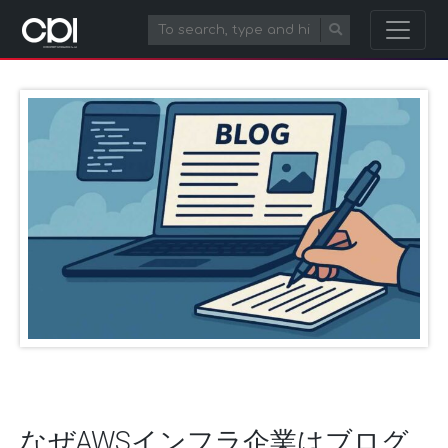
なぜAWSインフラ企業はブログ