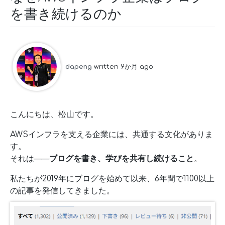
を書き続けるのか
dapeng
written 9か月 ago
こんにちは、松山です。
AWSインフラを支える企業には、共通する文化がありま
す。
それは——
ブログを書き、学びを共有し続けること
。
私たちが2019年にブログを始めて以来、6年間で1100以上
の記事を発信してきました。