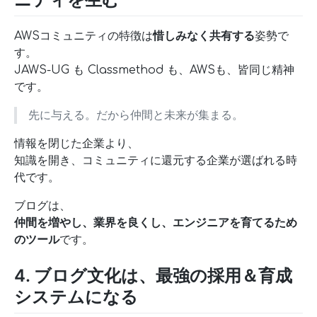
AWSコミュニティの特徴は
惜しみなく共有する
姿勢で
す。
JAWS-UG も Classmethod も、AWSも、皆同じ精神
です。
先に与える。だから仲間と未来が集まる。
情報を閉じた企業より、
知識を開き、コミュニティに還元する企業が選ばれる時
代です。
ブログは、
仲間を増やし、業界を良くし、エンジニアを育てるため
のツール
です。
4. ブログ文化は、最強の採用＆育成
システムになる