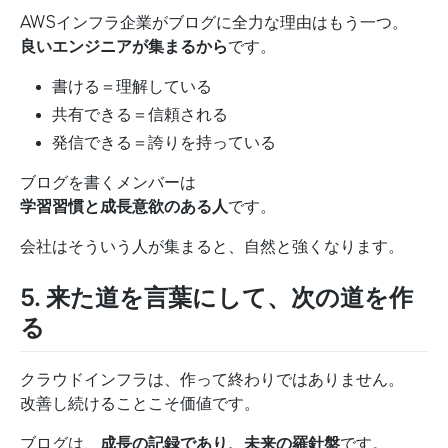
AWSインフラ企業がブログに全力な理由はもう一つ。
良いエンジニアが集まるから
です。
書ける＝理解している
共有できる＝信頼される
発信できる＝誇りを持っている
ブログを書くメンバーは
学習習慣と成長意欲のある人
です。
会社はそういう人が集まると、自然と強くなります。
5. 来た道を言葉にして、次の道を作
る
クラウドインフラは、作って終わりではありません。
改善し続けることこそ価値です。
ブログは、
成長の記録であり、未来の羅針盤
です。