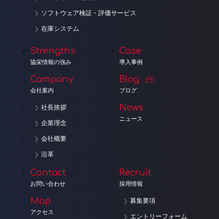
ソフトウェア検証・評価サービス
在庫システム
Strengths
Case
協栄情報の強み
導入事例
Company
Blog
会社案内
ブログ
News
社長挨拶
ニュース
企業理念
会社概要
沿革
Contact
Recruit
お問い合わせ
採用情報
Map
募集要項
アクセス
エントリーフォーム