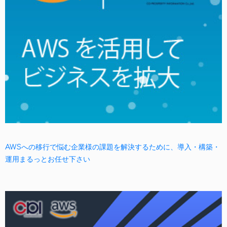
AWSへの移行で悩む企業様の課題を解決するために、導入・構築・
運用まるっとお任せ下さい