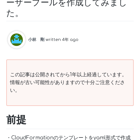
ーザープールを作成してみまし
た。
小林 剛
written 4年 ago
この記事は公開されてから1年以上経過しています。
情報が古い可能性がありますので十分ご注意くださ
い。
前提
・CloudFormationのテンプレートをyaml形式で作成