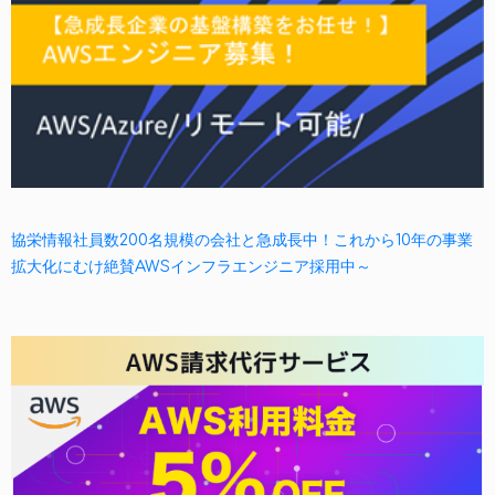
協栄情報社員数200名規模の会社と急成長中！これから10年の事業
拡大化にむけ絶賛AWSインフラエンジニア採用中～