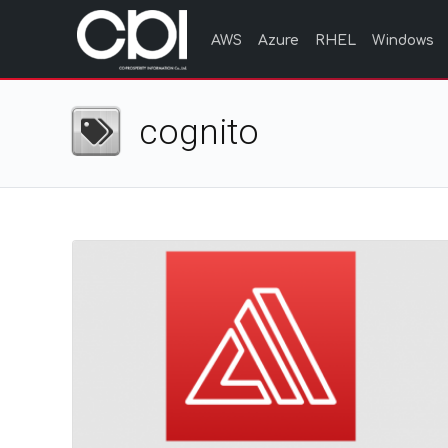
AWS
Azure
RHEL
Windows
cognito