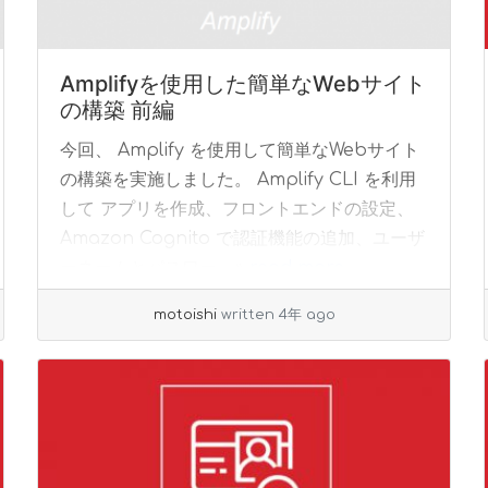
Amplifyを使用した簡単なWebサイト
の構築 前編
今回、 Amplify を使用して簡単なWebサイト
の構築を実施しました。 Amplify CLI を利用
して アプリを作成、フロントエンドの設定、
Amazon Cognito で認証機能の追加、ユーザ
ーネームとパスワー... »
read more
motoishi
written 4年 ago