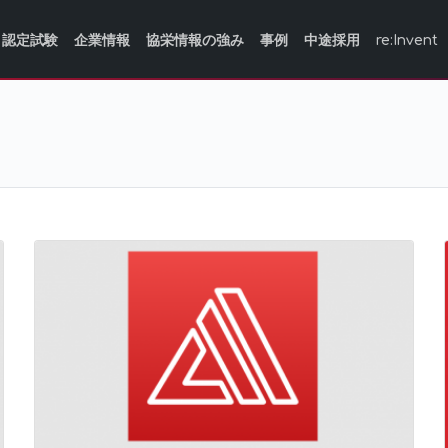
認定試験
企業情報
協栄情報の強み
事例
中途採用
re:Invent