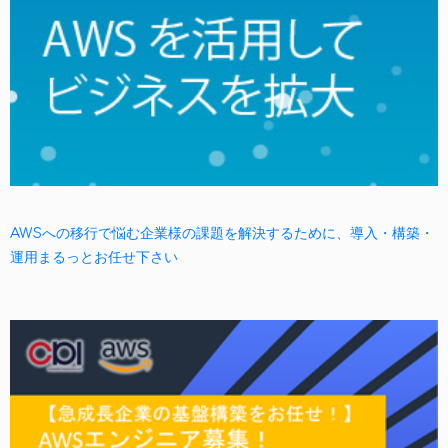
AWSへの移行で悩む企業様の課題を解決するために、導入・構築・
運用まるっとお任せ下さい