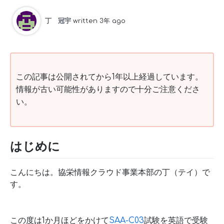
丁 冠宇
written 3年 ago
この記事は公開されてから1年以上経過しています。
情報が古い可能性がありますので十分ご注意くださ
い。
はじめに
こんにちは。協栄情報クラウド事業本部の丁（テイ）で
す。
この度は1か月ほどをかけて
SAA-C03
試験を英語で受験