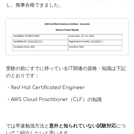
し、無事合格できました。
受験の前にすでに持っているIT関連の資格・知識は下記
のとおりです：
・Red Hat Certificated Engineer
・AWS Cloud Practitioner（CLF）の知識
では早速勉強方法と
意外と知られていない試験対応
につ
いてご紹介したいと思います。