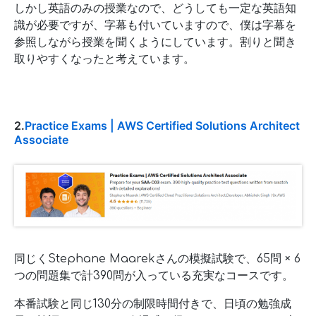
しかし英語のみの授業なので、どうしても一定な英語知
識が必要ですが、字幕も付いていますので、僕は字幕を
参照しながら授業を聞くようにしています。割りと聞き
取りやすくなったと考えています。
2.
Practice Exams | AWS Certified Solutions Architect
Associate
同じくStephane Maarekさんの模擬試験で、65問 × 6
つの問題集で計390問が入っている充実なコースです。
本番試験と同じ130分の制限時間付きで、日頃の勉強成