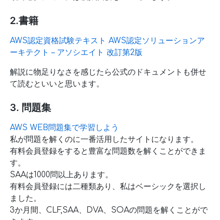
2.書籍
AWS認定資格試験テキスト AWS認定ソリューションア
ーキテクト – アソシエイト 改訂第2版
解説に物足りなさを感じたら公式のドキュメントも併せ
て読むといいと思います。
3. 問題集
AWS WEB問題集で学習しよう
私が問題を解くのに一番活用したサイトになります。
有料会員登録をすると豊富な問題数を解くことができま
す。
SAAは1000問以上あります。
有料会員登録には二種類あり、私はベーシックを選択し
ました。
3か月間、CLF,SAA、DVA、SOAの問題を解くことがで