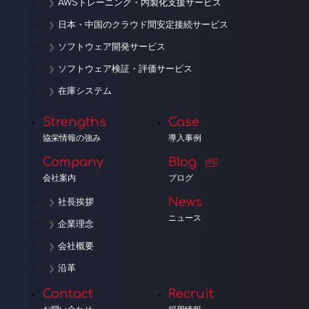
AWSトレーニング・内製化支援サービス
日本・中国のクラウド間安定接続サービス
ソフトウェア開発サービス
ソフトウェア検証・評価サービス
在庫システム
Strengths
Case
協栄情報の強み
導入事例
Company
Blog
会社案内
ブログ
News
社長挨拶
ニュース
企業理念
会社概要
沿革
Contact
Recruit