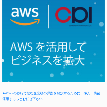
AWSへの移行で悩む企業様の課題を解決するために、導入・構築・
運用まるっとお任せ下さい