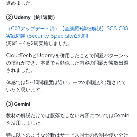
進めました。
② Udemy（約1週間）
（C03アップデート済）【全網羅+詳細解説】SCS-C03
実践問題 (Security Specialty)290問
演習1～4を2周実施しました。
CloudTechとUdemyを併用したことで問題パターンへ
の慣れができ、本番でも類似した内容の問題が複数出題
されました。
体感では5～10問程度は近いテーマの問題が出題されて
いたと思います。
③ Gemini
教材の解説だけでは腹落ちしない内容についてはGemini
を活用しました。
特に以下のような分野はサービス同士の役割や使い分け