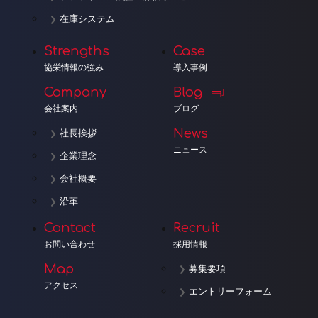
在庫システム
Strengths
Case
協栄情報の強み
導入事例
Company
Blog
会社案内
ブログ
News
社長挨拶
ニュース
企業理念
会社概要
沿革
Contact
Recruit
お問い合わせ
採用情報
Map
募集要項
アクセス
エントリーフォーム