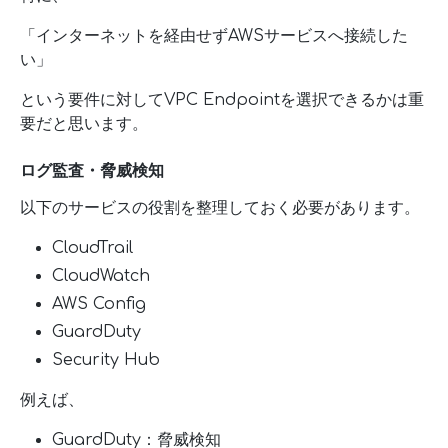
「インターネットを経由せずAWSサービスへ接続した
い」
という要件に対してVPC Endpointを選択できるかは重
要だと思います。
ログ監査・脅威検知
以下のサービスの役割を整理しておく必要があります。
CloudTrail
CloudWatch
AWS Config
GuardDuty
Security Hub
例えば、
GuardDuty：脅威検知