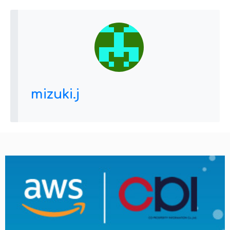
mizuki.j