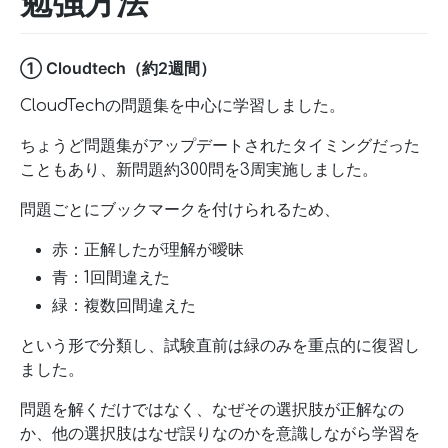
勉強方法
① Cloudtech（約2週間）
CloudTechの問題集を中心に学習しました。
ちょうど問題集がアップデートされたタイミングだった
こともあり、新問題約300問を3周実施しました。
問題ごとにブックマークを付けられるため、
赤：正解したが理解が曖昧
青：1回間違えた
緑：複数回間違えた
という形で分類し、試験直前は緑のみを重点的に復習し
ました。
問題を解くだけではなく、なぜその選択肢が正解なの
か、他の選択肢はなぜ誤りなのかを意識しながら学習を