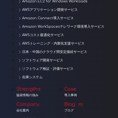
Amazon EC2 for Windows Workloads
AWSアプリケーション開発サービス
Amazon Connect導入サービス
Amazon WorkSpacesテレワーク環境導入サービス
AWSコスト最適化サービス
AWSトレーニング・内製化支援サービス
日本・中国のクラウド間安定接続サービス
ソフトウェア開発サービス
ソフトウェア検証・評価サービス
在庫システム
Strengths
Case
協栄情報の強み
導入事例
Company
Blog
会社案内
ブログ