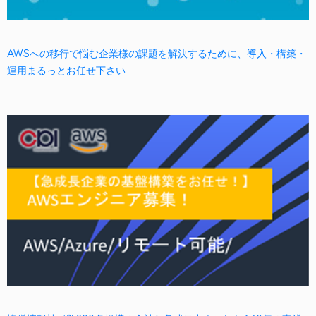
AWSへの移行で悩む企業様の課題を解決するために、導入・構築・
運用まるっとお任せ下さい