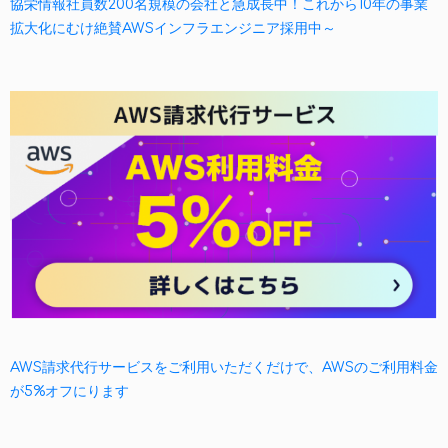
協栄情報社員数200名規模の会社と急成長中！これから10年の事業
拡大化にむけ絶賛AWSインフラエンジニア採用中～
AWS請求代行サービスをご利用いただくだけで、AWSのご利用料金
が5%オフにります