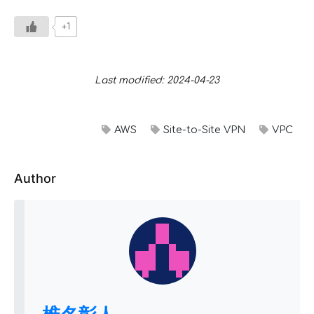
+1
Last modified: 2024-04-23
AWS
Site-to-Site VPN
VPC
Author