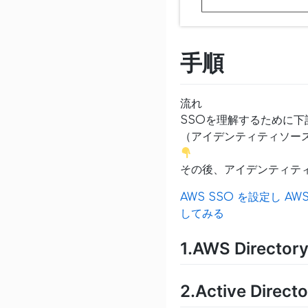
手順
流れ
SSOを理解するために下
（アイデンティティソース
その後、アイデンティティソ
AWS SSO を設定し A
してみる
1.AWS Directo
2.Active Di