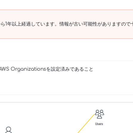
ら1年以上経過しています。情報が古い可能性がありますので
S Organizationsを設定済みであること