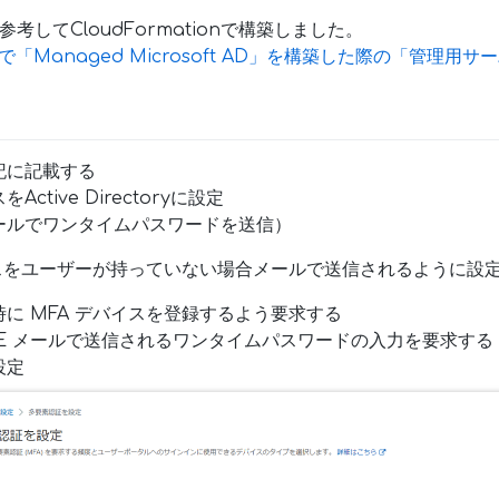
参考してCloudFormationで構築しました。
erviceで「Managed Microsoft AD」を構築した際の「管理
記に記載する
tive Directoryに設定
ールでワンタイムパスワードを送信）
イスをユーザーが持っていない場合メールで送信されるように設
に MFA デバイスを登録するよう要求する
E メールで送信されるワンタイムパスワードの入力を要求する
設定