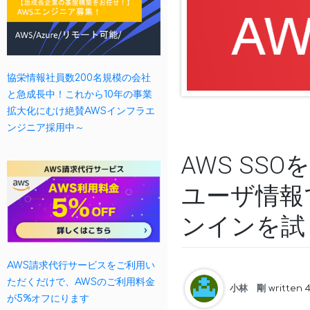
協栄情報社員数200名規模の会社
と急成長中！これから10年の事業
拡大化にむけ絶賛AWSインフラエ
ンジニア採用中～
AWS SSOを
ユーザ情報
ンインを試
AWS請求代行サービスをご利用い
ただくだけで、AWSのご利用料金
小林 剛
written 
が5%オフにります