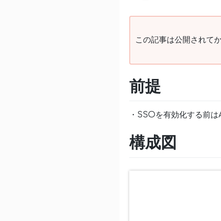
この記事は公開されてか
前提
・SSOを有効化する前はAW
構成図