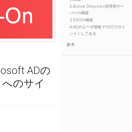
2.Active Directory管理用サー
バーの構築
3.SSOの構築
4.ADのユーザ情報でSSOでサイ
ンインしてみる
参考
soft ADの
）へのサイ