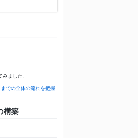
してみました。
ンするまでの全体の流れを把握
D」の構築