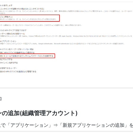
加
ンの追加(組織管理アカウント)
ソール上で「アプリケーション」⇒「新規アプリケーションの追加」