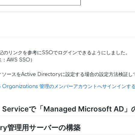
記のリンクを参考にSSOでログインできるようにしました。
：AWS SSO）
ースをActive Directoryに設定する場合の設定方法検証
WS Organizations 管理のメンバーアカウントへサインイ
ry Serviceで「Managed Microsoft A
rectory管理用サーバーの構築