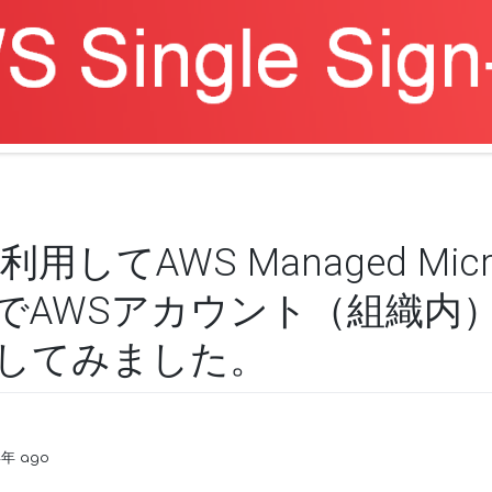
利用してAWS Managed Micro
でAWSアカウント（組織内
してみました。
4年 ago