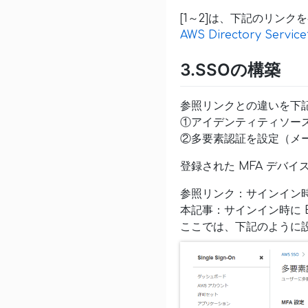
[1～2]は、下記のリンクを
AWS Directory S
3.SSOの構築
参照リンクとの違いを下
①アイデンティティソースをAc
②多要素認証を設定（メ
登録された MFA デバ
参照リンク：サインイン時
本記事：サインイン時に 
ここでは、下記のように