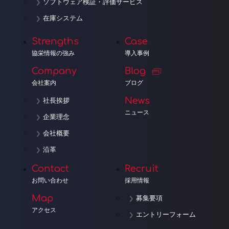
ソフトウェア検証・評価サービス
在庫システム
Strengths
Case
協栄情報の強み
導入事例
Company
Blog
会社案内
ブログ
News
社長挨拶
ニュース
企業理念
会社概要
沿革
Contact
Recruit
お問い合わせ
採用情報
Map
募集要項
アクセス
エントリーフォーム