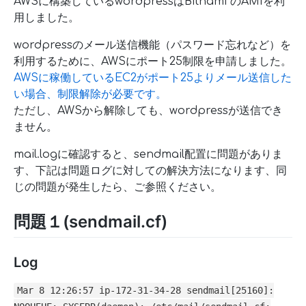
AWSに構築しているwordpressはBitnami のAMIを利
用しました。
wordpressのメール送信機能（パスワード忘れなど）を
利用するために、AWSにポート25制限を申請しました。
AWSに稼働しているEC2がポート25よりメール送信した
い場合、制限解除が必要です。
ただし、AWSから解除しても、wordpressが送信でき
ません。
mail.logに確認すると、sendmail配置に問題がありま
す、下記は問題ログに対しての解決方法になります、同
じの問題が発生したら、ご参照ください。
問題１(sendmail.cf)
Log
Mar 8 12:26:57 ip-172-31-34-28 sendmail[25160]: