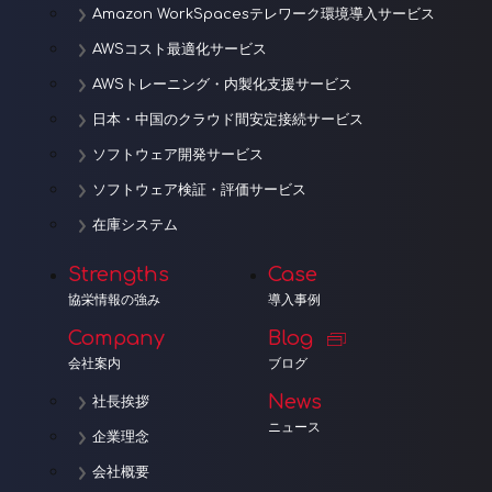
Amazon WorkSpacesテレワーク環境導入サービス
AWSコスト最適化サービス
AWSトレーニング・内製化支援サービス
日本・中国のクラウド間安定接続サービス
ソフトウェア開発サービス
ソフトウェア検証・評価サービス
在庫システム
Strengths
Case
協栄情報の強み
導入事例
Company
Blog
会社案内
ブログ
News
社長挨拶
ニュース
企業理念
会社概要