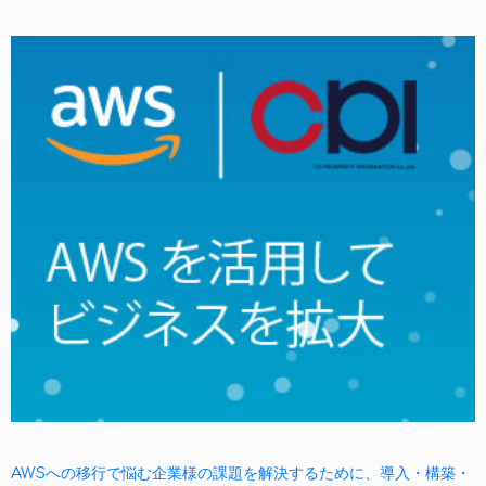
AWSへの移行で悩む企業様の課題を解決するために、導入・構築・