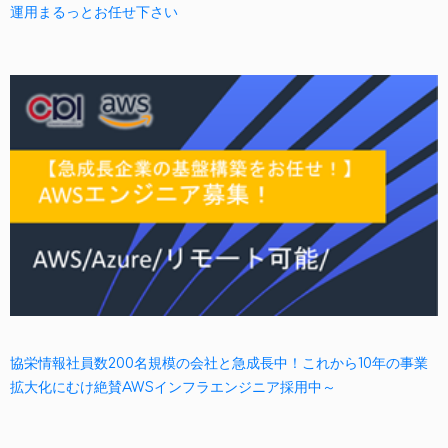
運用まるっとお任せ下さい
協栄情報社員数200名規模の会社と急成長中！これから10年の事業
拡大化にむけ絶賛AWSインフラエンジニア採用中～