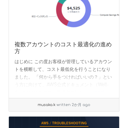
複数アカウントのコスト最適化の進め
方
はじめに この度お客様が管理しているアカウン
トを横断して、コスト最低化を行うことになり
ました。 「何から手をつければいいの？」とい
う方に向けて、AWS公式ドキュメント（Well-
Architected コスト最適化の柱）... »
read
more
musaka.k
written 2か月 ago