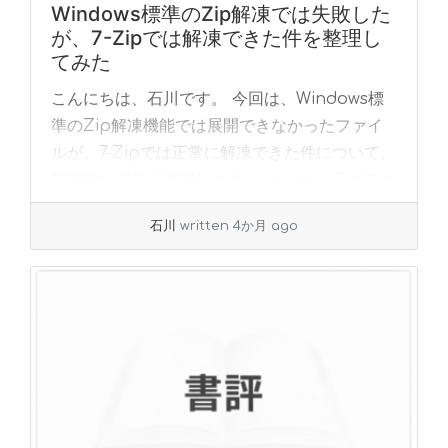
Windows標準のZip解凍では失敗した
が、7-Zipでは解凍できた件を整理し
てみた
こんにちは、石川です。 今回は、Windows標
準のZip解凍機能では展開できなかったファイ
ルが、7-Zipでは正常に解凍できた件について、
技術的な背景を整理します。 はじめに Zipファ
イルを解凍しようとしたところ、W... »
read
石川
written 4か月 ago
more