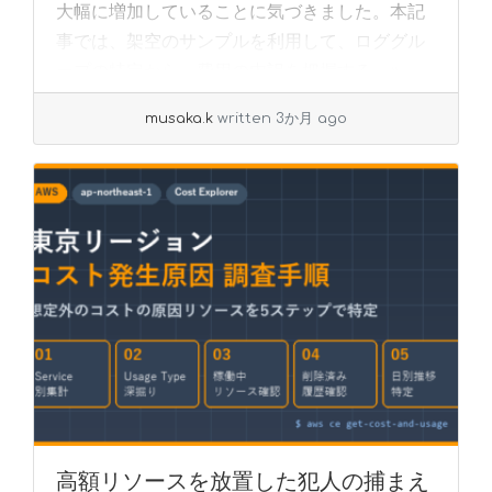
大幅に増加していることに気づきました。本記
事では、架空のサンプルを利用して、ロググル
ープの特定から、費用の内訳を把握する... »
read more
musaka.k
written 3か月 ago
高額リソースを放置した犯人の捕まえ