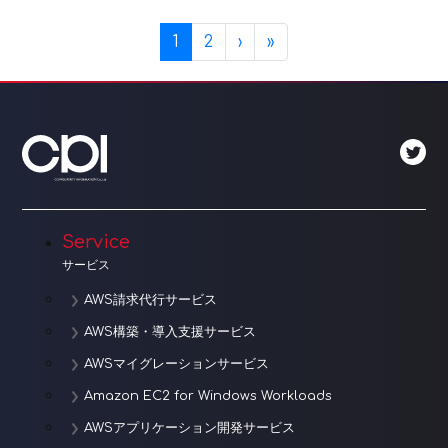
Page navigation
Current Page
Page
1
2
›
»
Service
サービス
AWS請求代行サービス
AWS構築・導入支援サービス
AWSマイグレーションサービス
Amazon EC2 for Windows Workloads
AWSアプリケーション開発サービス