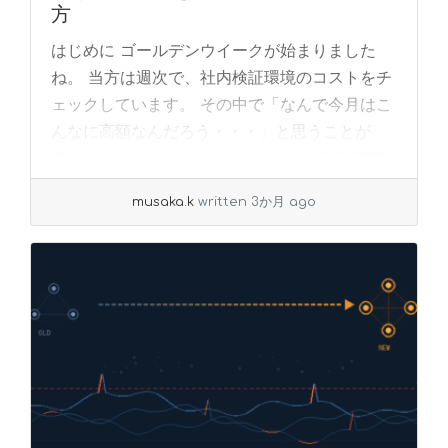
方
はじめに ゴールデンウイークが始まりました
ね。 当方は週次で、社内検証環境のコストをチ
ェックしています。 その中で「なんで今月はこ
んなに高額なんだろう・・・」と思うことが
多々あります。 本ブログでは コスト確認 高額
リソ... »
read more
musaka.k
written 3か月 ago