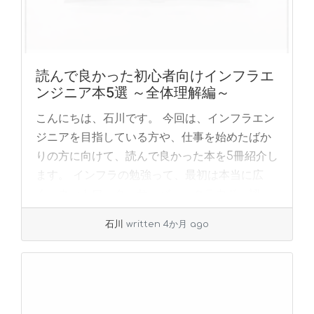
読んで良かった初心者向けインフラエ
ンジニア本5選 ～全体理解編～
こんにちは、石川です。 今回は、インフラエン
ジニアを目指している方や、仕事を始めたばか
りの方に向けて、読んで良かった本を5冊紹介し
ます。 インフラの勉強って、最初は本当に広
く、ネットワーク、サーバー、クラウド、認
証、運用... »
read more
石川
written 4か月 ago