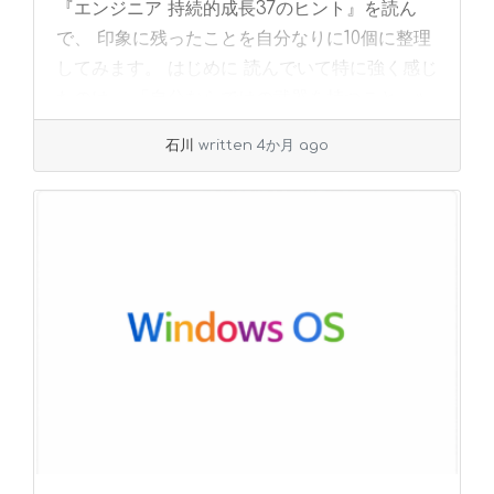
『エンジニア 持続的成長37のヒント』を読ん
で、 印象に残ったことを自分なりに10個に整理
してみます。 はじめに 読んでいて特に強く感じ
たのは、 「自分ならではの武器を持つこと... »
read more
石川
written 4か月 ago