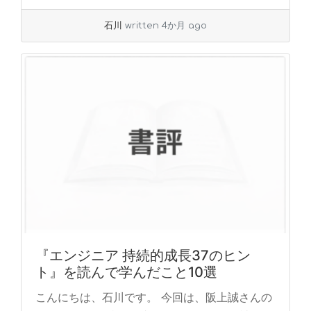
ま... »
read more
石川
written 4か月 ago
『エンジニア 持続的成長37のヒン
ト』を読んで学んだこと10選
こんにちは、石川です。 今回は、阪上誠さんの