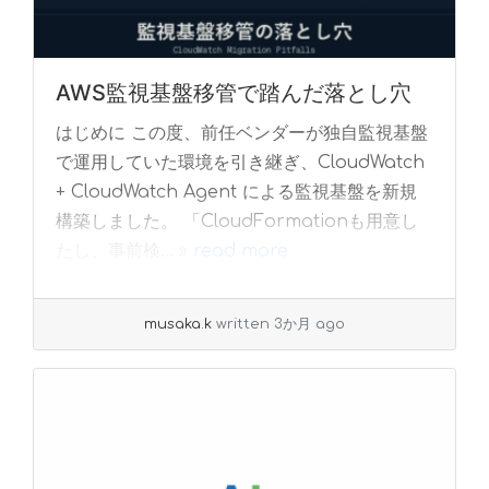
AWS監視基盤移管で踏んだ落とし穴
はじめに この度、前任ベンダーが独自監視基盤
で運用していた環境を引き継ぎ、CloudWatch
+ CloudWatch Agent による監視基盤を新規
構築しました。 「CloudFormationも用意し
たし、事前検... »
read more
musaka.k
written 3か月 ago