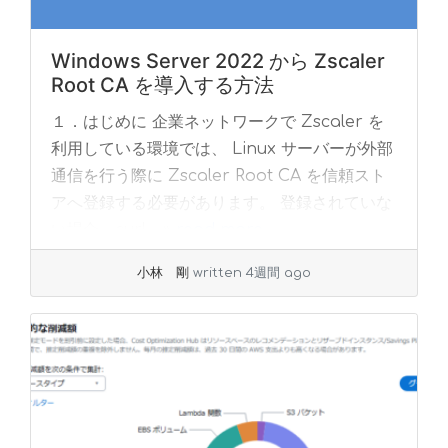
Windows Server 2022 から Zscaler
Root CA を導入する方法
１．はじめに 企業ネットワークで Zscaler を
利用している環境では、 Linux サーバーが外部
通信を行う際に Zscaler Root CA を信頼スト
アへ登録する必要があります。 登録されていな
い場合、curl... »
read more
小林 剛
written 4週間 ago