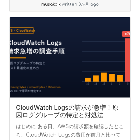
musaka.k
written 3か月 ago
ま... »
read more
CloudWatch Logsの請求が急増！原
因ロググループの特定と対処法
はじめに ある日、AWSの請求額を確認したとこ
ろ、CloudWatch Logsの費用が前月と比べて