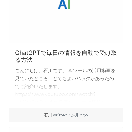
ChatGPTで毎日の情報を自動で受け取
る方法
こんにちは、石川です。 AIツールの活用動画を
見ていたところ、とてもよいハックがあったの
でご紹介いたします。
https://www.youtube.com/watch?
v=9Cqr0rY0w44 毎日同じテーマの情報を... »
read more
石川
written 4か月 ago