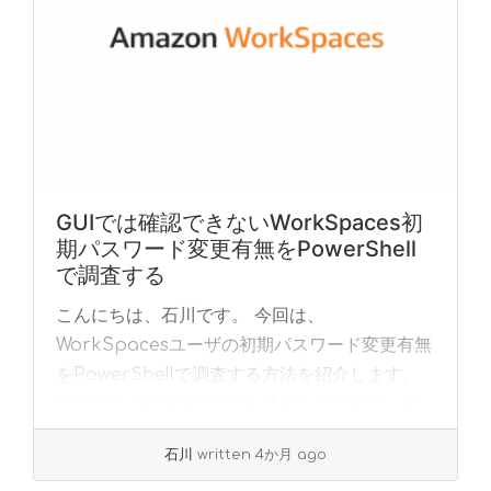
GUIでは確認できないWorkSpaces初
期パスワード変更有無をPowerShell
で調査する
こんにちは、石川です。 今回は、
WorkSpacesユーザの初期パスワード変更有無
をPowerShellで調査する方法を紹介します。
はじめに WorkSpacesを運用していると、利
用者が初期パスワードを変更済みか確認... »
石川
written 4か月 ago
read more