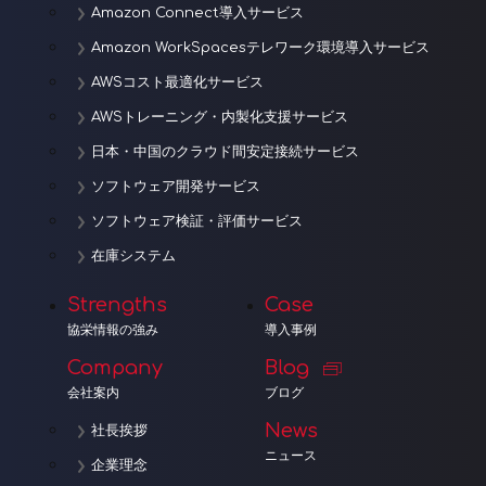
Amazon Connect導入サービス
Amazon WorkSpacesテレワーク環境導入サービス
AWSコスト最適化サービス
AWSトレーニング・内製化支援サービス
日本・中国のクラウド間安定接続サービス
ソフトウェア開発サービス
ソフトウェア検証・評価サービス
在庫システム
Strengths
Case
協栄情報の強み
導入事例
Company
Blog
会社案内
ブログ
News
社長挨拶
ニュース
企業理念