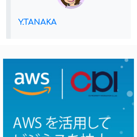
Y.TANAKA