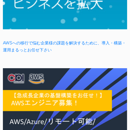
AWSへの移行で悩む企業様の課題を解決するために、導入・構築・
運用まるっとお任せ下さい