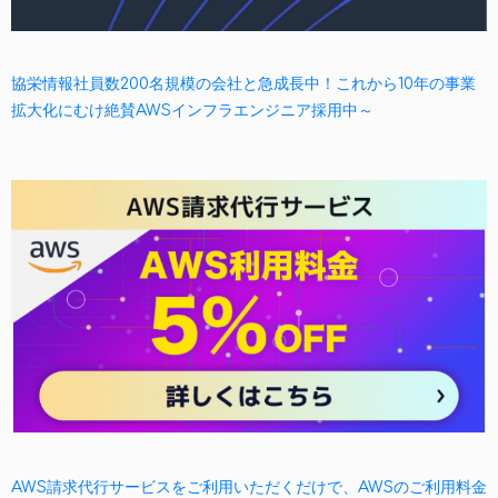
協栄情報社員数200名規模の会社と急成長中！これから10年の事業
拡大化にむけ絶賛AWSインフラエンジニア採用中～
AWS請求代行サービスをご利用いただくだけで、AWSのご利用料金