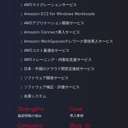
AWSマイグレーションサービス
Amazon EC2 for Windows Workloads
AWSアプリケーション開発サービス
Amazon Connect導入サービス
Amazon WorkSpacesテレワーク環境導入サービス
AWSコスト最適化サービス
AWSトレーニング・内製化支援サービス
日本・中国のクラウド間安定接続サービス
ソフトウェア開発サービス
ソフトウェア検証・評価サービス
在庫システム
Strengths
Case
協栄情報の強み
導入事例
Company
Blog