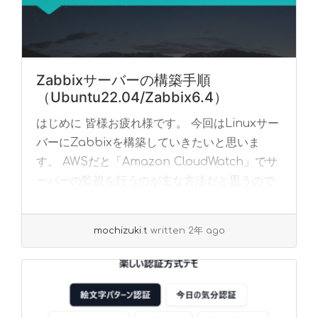
Zabbixサーバーの構築手順
（Ubuntu22.04/Zabbix6.4）
はじめに 皆様お疲れ様です。 今回はLinuxサー
バーにZabbixを構築していきたいと思いま
す。 AWSだと「Amazon CloudWatch」でサ
ーバーの監視を行うのが主な方法だと思うので
すが、「Amazon Cl... »
read more
mochizuki.t
written 2年 ago