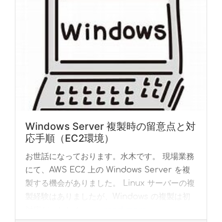
Windows Server 複製時の留意点と対
応手順（EC2環境）
お世話になっております。水木です。 現場業務
にて、AWS EC2 上の Windows Server を複
製する機会がありました。 Linux サーバーの複
製経験はありましたが、Windows の複製は初
対応だったため、... »
read more