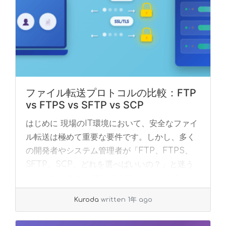
ファイル転送プロトコルの比較：FTP
vs FTPS vs SFTP vs SCP
はじめに 現場のIT環境において、安全なファイ
ル転送は極めて重要な要件です。しかし、多く
の開発者やシステム管理者が「FTP、FTPS、
SFTP、SCP、どれを選べばいいの？」と迷う
ことがあります。 本ブログでは、これら4... »
read more
Kuroda
written 1年 ago