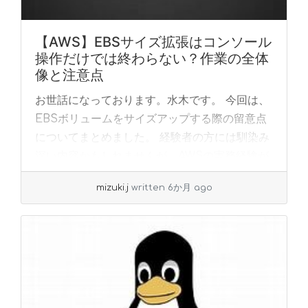
【AWS】EBSサイズ拡張はコンソール
操作だけでは終わらない？作業の全体
像と注意点
お世話になっております。水木です。 今回は、
EBSボリュームをサイズアップする際の留意点
についてまとめました。 経験者の方には馴染み
深い内容かもしれませんが、AWSの実務経験が
浅い方や初めて対応する方が、「コンソールで
mizuki.j
written 6か月 ago
サ... »
read more