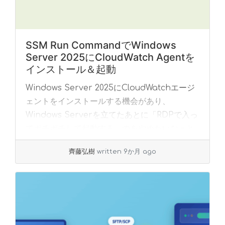
SSM Run CommandでWindows
Server 2025にCloudWatch Agentを
インストール＆起動
Windows Server 2025にCloudWatchエージ
ェントをインストールする機会があり、
Windows Serverを立てたあとに「RDPで入っ
てポチポチして起動する」のをやめたいなぁと
ふと思いました。 ... »
read more
齊藤弘樹
written 9か月 ago