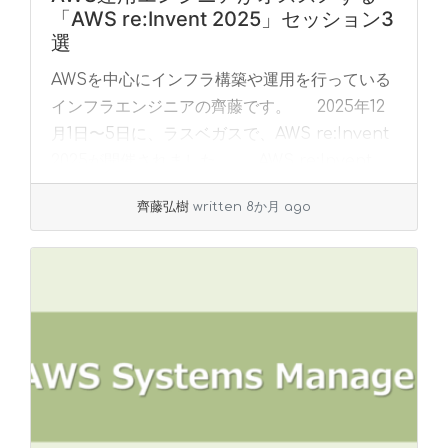
「AWS re:Invent 2025」セッション3
選
AWSを中心にインフラ構築や運用を行っている
インフラエンジニアの齊藤です。 2025年12
月1日〜5日に、ラスベガスで、AWS re:Invent
2025が開催されました。 AWS re:Invent
は、AWS... »
read more
齊藤弘樹
written 8か月 ago