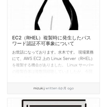
EC2（RHEL）複製時に発生したパス
ワード認証不可事象について
お世話になっております。水木です。 現場業務
にて、AWS EC2 上の Linux Server（RHEL）
を複製する機会がありました。 Linux サーバー
の複製自体は複数回経験していましたが、今回
初めて遭遇した事象が... »
read more
mizuki.j
written 6か月 ago