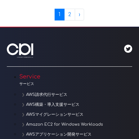
Page navigation
Current Page
Page
1
2
›
Service
サービス
AWS請求代行サービス
AWS構築・導入支援サービス
AWSマイグレーションサービス
Amazon EC2 for Windows Workloads
AWSアプリケーション開発サービス