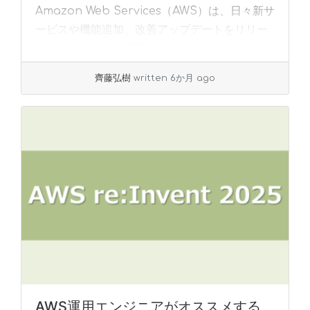
Amazon Web Services（AWS）は、日々新サ
ービスや機能追加、改善アップデートをリリー
スしていますが、正直なところ「... »
read
more
齊藤弘樹
written 6か月 ago
AWS運用エンジニアがオススメする