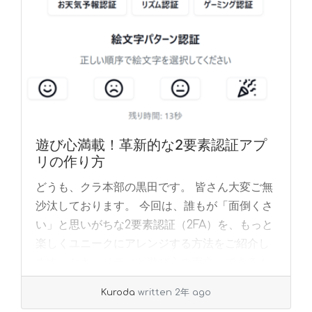
遊び心満載！革新的な2要素認証アプ
リの作り方
どうも、クラ本部の黒田です。 皆さん大変ご無
沙汰しております。 今回は、誰もが「面倒くさ
い」と思いがちな2要素認証（2FA）を、もっと
楽しくユニークにアレンジする方法をご紹介し
ます。セキュリティと遊び心の両立、できるん
で... »
read more
Kuroda
written 2年 ago