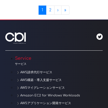
Page navigation
Current Page
Page
1
2
›
»
Service
サービス
AWS請求代行サービス
AWS構築・導入支援サービス
AWSマイグレーションサービス
Amazon EC2 for Windows Workloads
AWSアプリケーション開発サービス