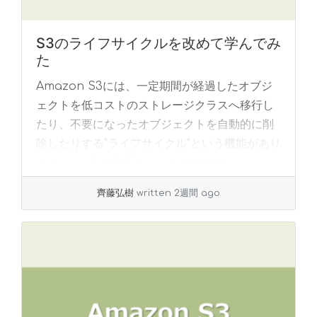
S3のライフサイクルを改めて学んでみ
た
Amazon S3には、一定期間が経過したオブジ
ェクトを低コストのストレージクラスへ移行し
たり、不要になったオブジェクトを自動的に削
除したりする"ライフサイクル"という機能があり
ます。 私が参画し... »
read more
齊藤弘樹
written 2週間 ago