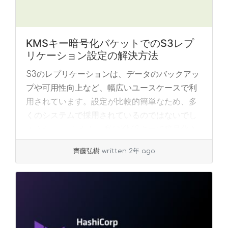
KMSキー暗号化バケットでのS3レプ
リケーション設定の解決方法
S3のレプリケーションは、データのバックアッ
プや可用性向上など、幅広いユースケースで利
用されています。設定が比較的簡単なため、多
くのシステムで採用されているのではないでし
ょうか。 しかし、私はKMSキーで暗号化さ
れた... »
read more
齊藤弘樹
written 2年 ago