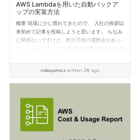
AWS Lambdaを用いた自動バックア
ップの実装方法
概要 現場に少し慣れてきたので、 入社の挨拶以
来初めて記事を投稿しようと思います。 ちなみ
に関係ないですけど、昨日子供の運動会があっ
てへとへとです。 ※注意 私の記事は大まかな流
れになります 他の方のブログを見ると詳細ま...
»
read more
nakayama.s
written 2年 ago