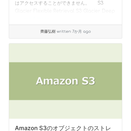
はアクセスすることができません。 S3
Glacier Flexible Retrieval S3 Glacier Deep
... »
read more
齊藤弘樹
written 7か月 ago
Amazon S3のオブジェクトのストレ