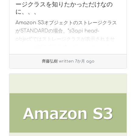
ージクラスを知りたかっただけなの
に、、、
Amazon S3オブジェクトのストレージクラス
がSTANDARDの場合、"s3api head-
object"ではストレージクラスが表示されませ
ん。 ↓AWS CLI 公式リファレンスより { ... »
read more
齊藤弘樹
written 7か月 ago