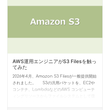
AWS運用エンジニアがS3 Filesを触っ
てみた
2026年4月、Amazon S3 Filesが一般提供開始
されました。 S3の汎用バケットを、EC2や
コンテナ、LambdaなどのAWS コンピューテ
ィングリソースからファイルシステムとして扱
えるようになったのが大... »
read more