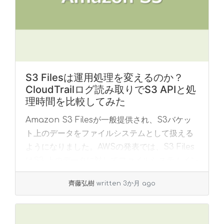
S3 Filesは運用処理を変えるのか？
CloudTrailログ読み取りでS3 APIと処
理時間を比較してみた
Amazon S3 Filesが一般提供され、S3バケッ
ト上のデータをファイルシステムとして扱える
ようになりました。AWSの発表では、S3 Files
はS3 上のデータに対してファイルシステムイン
ターフェースを提供し、E... »
read more
齊藤弘樹
written 3か月 ago