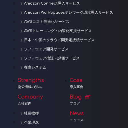
Amazon Connect導入サービス
Amazon WorkSpacesテレワーク環境導入サービス
AWSコスト最適化サービス
AWSトレーニング・内製化支援サービス
日本・中国のクラウド間安定接続サービス
ソフトウェア開発サービス
ソフトウェア検証・評価サービス
在庫システム
Strengths
Case
協栄情報の強み
導入事例
Company
Blog
会社案内
ブログ
News
社長挨拶
ニュース
企業理念