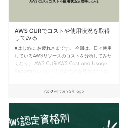
AWS CURでコストや使用状況を取得
してみる
■はじめに お疲れさまです。 今回は、日々使用
しているAWSリソースのコストを分析してみた
くなり、 AWS CUR(AWS Cost and Usage
Report)というぴったりのものを見つけたので
実際にデータを取得... »
read more
ito.d
written 2年 ago