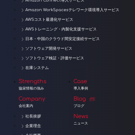
Amazon Connect導入サービス
Amazon WorkSpacesテレワーク環境導入サービス
AWSコスト最適化サービス
AWSトレーニング・内製化支援サービス
日本・中国のクラウド間安定接続サービス
ソフトウェア開発サービス
ソフトウェア検証・評価サービス
在庫システム
Strengths
Case
協栄情報の強み
導入事例
Company
Blog
会社案内
ブログ
News
社長挨拶
ニュース
企業理念