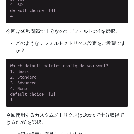
4. 60s

default choice: [4]:

4
今回は60秒間隔で十分なのでデフォルトの4を選択。
どのようなデフォルトメトリクス設定をご希望です
か？
Which default metrics config do you want?

1. Basic

2. Standard

3. Advanced

4. None

default choice: [1]:

1
今回使用するカスタムメトリクスはBasicで十分取得で
きるため1を選択。