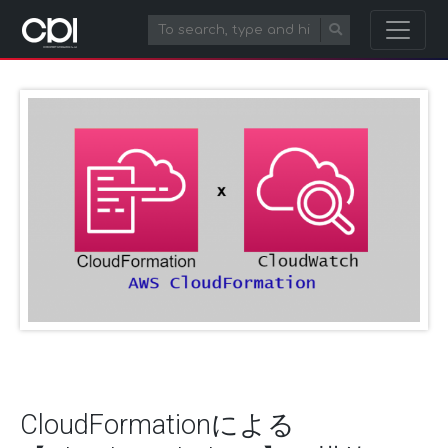
CloudFormationによる