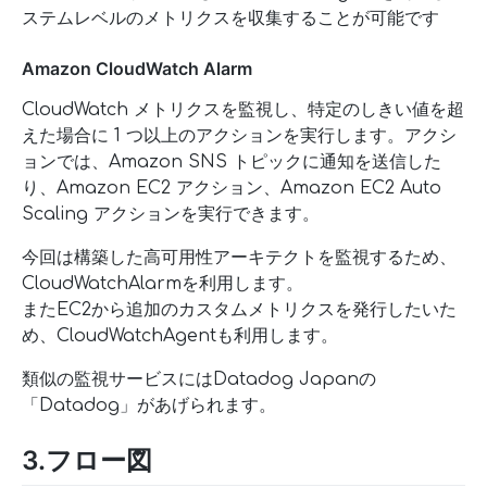
ステムレベルのメトリクスを収集することが可能です
Amazon CloudWatch Alarm
CloudWatch メトリクスを監視し、特定のしきい値を超
えた場合に 1 つ以上のアクションを実行します。アクシ
ョンでは、Amazon SNS トピックに通知を送信した
り、Amazon EC2 アクション、Amazon EC2 Auto
Scaling アクションを実行できます。
今回は構築した高可用性アーキテクトを監視するため、
CloudWatchAlarmを利用します。
またEC2から追加のカスタムメトリクスを発行したいた
め、CloudWatchAgentも利用します。
類似の監視サービスにはDatadog Japanの
「Datadog」があげられます。
3.フロー図