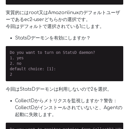
実質的にはroot又はAmazonlinuxのデフォルトユーザ
ーであるec2-userどちらかの選択です。
今回はデフォルトで選択されている1にします。
StatsDデーモンを有効にしますか？
Do you want to turn on StatsD daemon?

1. yes

2. no

default choice: [1]:

2
今回はStatsDデーモンは利用しないので2を選択。
CollectDからメトリクスを監視しますか？警告：
CollectDがインストールされていないと、Agentの
起動に失敗します。