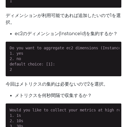
1
ディメンションが利用可能であれば追加したいので1を選
択。
ec2のディメンション(InstanceId)を集約するか？
Do you want to aggregate ec2 dimensions (InstanceId)
1. yes

2. no

default choice: [1]:

2
今回はメトリクスの集約は必要ないので2を選択。
メトリクスを何秒間隔で収集するか？
Would you like to collect your metrics at high resol
1. 1s

2. 10s

3. 30s
