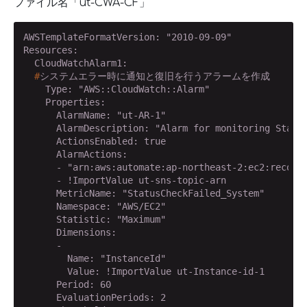
ファイル名「ut-CWA-CF」
AWSTemplateFormatVersion: "2010-09-09"

Resources:

  #
システムエラー時に通知と復旧を行うアラームを作成
    Type: "AWS::CloudWatch::Alarm"

    Properties:

      AlarmName: "ut-AR-1"

      AlarmDescription: "Alarm for monitoring Status
      ActionsEnabled: true

      AlarmActions: 

      - "arn:aws:automate:ap-northeast-2:ec2:recover
      - !ImportValue ut-sns-topic-arn

      MetricName: "StatusCheckFailed_System"

      Namespace: "AWS/EC2"

      Statistic: "Maximum"

      Dimensions: 

      - 

        Name: "InstanceId"

        Value: !ImportValue ut-Instance-id-1

      Period: 60

      EvaluationPeriods: 2
