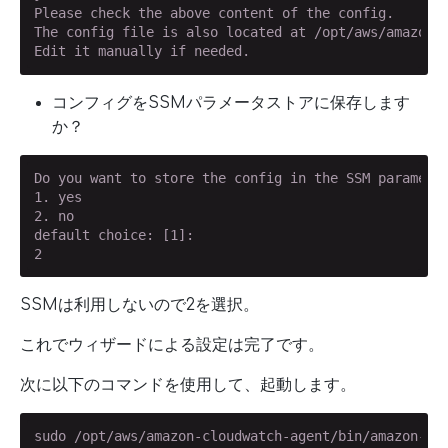
Please check the above content of the config.

The config file is also located at /opt/aws/amazon-c
Edit it manually if needed.
コンフィグをSSMパラメータストアに保存します
か？
Do you want to store the config in the SSM parameter
1. yes

2. no

default choice: [1]:

2
SSMは利用しないので2を選択。
これでウィザードによる設定は完了です。
次に以下のコマンドを使用して、起動します。
sudo /opt/aws/amazon-cloudwatch-agent/bin/amazon-cl