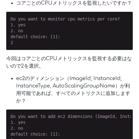
コアごとのCPUメトリックスを監視したいですか？
Do you want to monitor cpu metrics per core?

1. yes

2. no

default choice: [1]:

2
今回はコアごとのCPUメトリックスを監視する必要はな
いので2を選択。
ec2のディメンション（ImageId, InstanceId,
InstanceType, AutoScalingGroupName）が利
用可能であれば、すべてのメトリクスに追加します
か？
Do you want to add ec2 dimensions (ImageId, Instance
1. yes

2. no

default choice: [1]:
