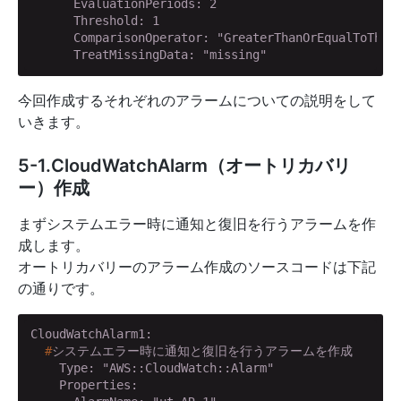
      EvaluationPeriods: 2

      Threshold: 1

      ComparisonOperator: "GreaterThanOrEqualToThres
      TreatMissingData: "missing"
今回作成するそれぞれのアラームについての説明をして
いきます。
5-1.CloudWatchAlarm（オートリカバリ
ー）作成
まずシステムエラー時に通知と復旧を行うアラームを作
成します。
オートリカバリーのアラーム作成のソースコードは下記
の通りです。
  #
システムエラー時に通知と復旧を行うアラームを作成
    Type: "AWS::CloudWatch::Alarm"

    Properties:
