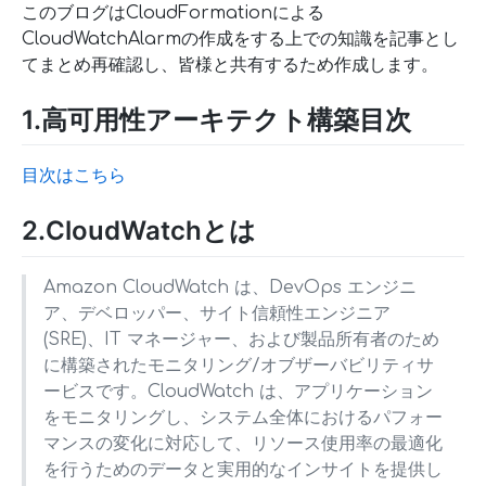
このブログはCloudFormationによる
CloudWatchAlarmの作成をする上での知識を記事とし
てまとめ再確認し、皆様と共有するため作成します。
1.高可用性アーキテクト構築目次
目次はこちら
2.CloudWatchとは
Amazon CloudWatch は、DevOps エンジニ
ア、デベロッパー、サイト信頼性エンジニア
(SRE)、IT マネージャー、および製品所有者のため
に構築されたモニタリング/オブザーバビリティサ
ービスです。CloudWatch は、アプリケーション
をモニタリングし、システム全体におけるパフォー
マンスの変化に対応して、リソース使用率の最適化
を行うためのデータと実用的なインサイトを提供し