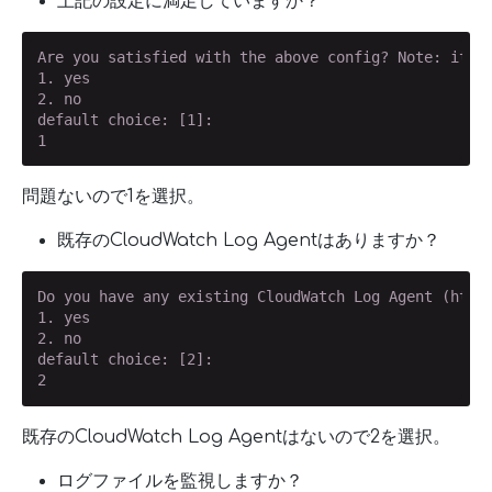
上記の設定に満足していますか？
Are you satisfied with the above config? Note: it ca
1. yes

2. no

default choice: [1]:

1
問題ないので1を選択。
既存のCloudWatch Log Agentはありますか？
Do you have any existing CloudWatch Log Agent (http:
1. yes

2. no

default choice: [2]:

2
既存のCloudWatch Log Agentはないので2を選択。
ログファイルを監視しますか？