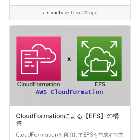
umemoto
written 4年 ago
CloudFormationによる【EFS】の構
築
CloudFormationを利用してEFSを作成する方