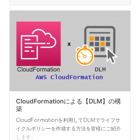
CloudFormationによる【DLM】の構
築
CloudFormationを利用してDLMでライフサ
イクルポリシーを作成する方法を皆様にご紹介
します。