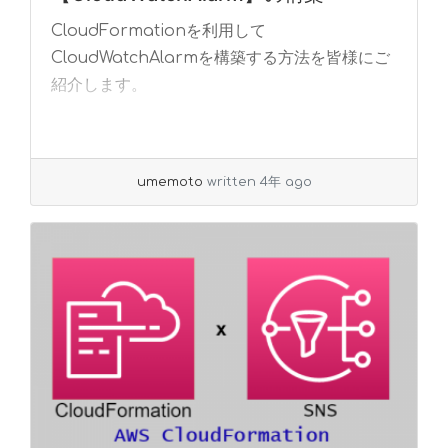
CloudFormationを利用して
CloudWatchAlarmを構築する方法を皆様にご
紹介します。
umemoto
written 4年 ago