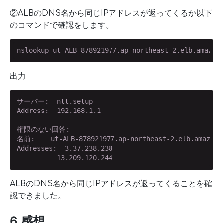
②ALBのDNS名から同じIPアドレスが返ってくるか以下
のコマンドで確認をします。
nslookup ut-ALB-878921977.ap-northeast-2.elb.amazon
出力
サーバー:  ntt.setup

Address:  192.168.1.1

権限のない回答:

名前:    ut-ALB-878921977.ap-northeast-2.elb.amazonaw
Addresses:  3.37.238.238

          13.209.120.244
ALBのDNS名から同じIPアドレスが返ってくることを確
認できました。
6.感想