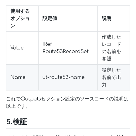
使用する
オプショ
設定値
説明
ン
作成した
!Ref
レコード
Value
Route53RecordSet
の名前を
参照
設定した
Name
ut-route53-name
名前で出
力
これでOutputsセクション設定のソースコードの説明は
以上です。
5.検証