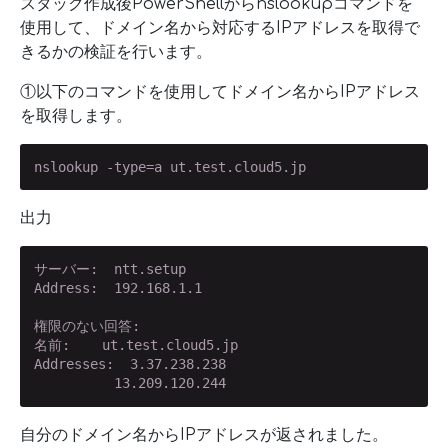
スタック作成後PowerShellからnslookupコマンドを
使用して、ドメイン名から対応するIPアドレスを取得で
きるかの検証を行います。
①以下のコマンドを使用してドメイン名からIPアドレス
を取得します。
nslookup -type=a ut.test.cloud5.jp
出力
サーバー:  ntt.setup

Address:  192.168.1.1

権限のない回答:

名前:    ut.test.cloud5.jp

Addresses:  3.37.238.238

          13.209.120.244
自分のドメイン名からIPアドレスが返されました。