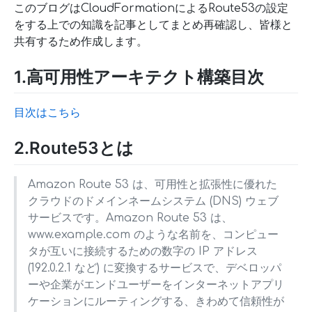
このブログはCloudFormationによるRoute53の設定
をする上での知識を記事としてまとめ再確認し、皆様と
共有するため作成します。
1.高可用性アーキテクト構築目次
目次はこちら
2.Route53とは
Amazon Route 53 は、可用性と拡張性に優れた
クラウドのドメインネームシステム (DNS) ウェブ
サービスです。Amazon Route 53 は、
www.example.com のような名前を、コンピュー
タが互いに接続するための数字の IP アドレス
(192.0.2.1 など) に変換するサービスで、デベロッパ
ーや企業がエンドユーザーをインターネットアプリ
ケーションにルーティングする、きわめて信頼性が