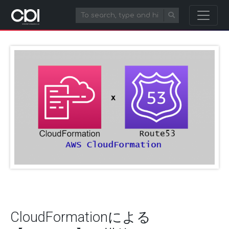
CloudFormationによる