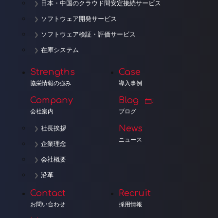
日本・中国のクラウド間安定接続サービス
ソフトウェア開発サービス
ソフトウェア検証・評価サービス
在庫システム
Strengths
Case
協栄情報の強み
導入事例
Company
Blog
会社案内
ブログ
News
社長挨拶
ニュース
企業理念
会社概要
沿革
Contact
Recruit
お問い合わせ
採用情報