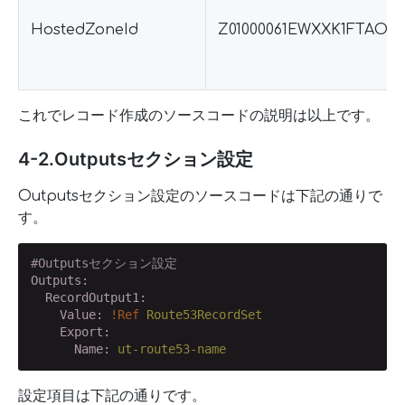
HostedZoneId
Z01000061EWXXK1FTAO6J
これでレコード作成のソースコードの説明は以上です。
4-2.Outputsセクション設定
Outputsセクション設定のソースコードは下記の通りで
す。
#Outputsセクション設定
Outputs:
  RecordOutput1:
    Value:
!Ref
Route53RecordSet
    Export:
      Name:
ut-route53-name
設定項目は下記の通りです。