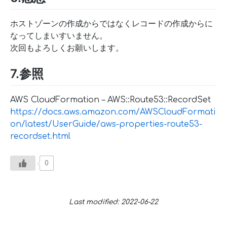
ホストゾーンの作成からではなくレコードの作成からに
なってしまいすいません。
次回もよろしくお願いします。
7.参照
AWS CloudFormation – AWS::Route53::RecordSet
https://docs.aws.amazon.com/AWSCloudFormati
on/latest/UserGuide/aws-properties-route53-
recordset.html
0
Last modified: 2022-06-22