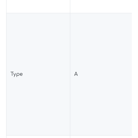
Type
A