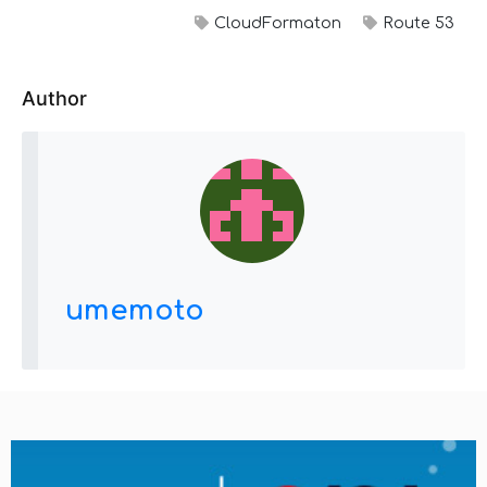
CloudFormaton
Route 53
Author
umemoto