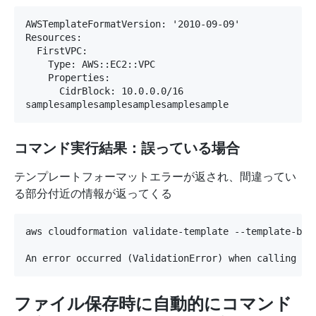
AWSTemplateFormatVersion: '2010-09-09'

Resources:

  FirstVPC:

    Type: AWS::EC2::VPC

    Properties:

      CidrBlock: 10.0.0.0/16

samplesamplesamplesamplesamplesample
コマンド実行結果：誤っている場合
テンプレートフォーマットエラーが返され、間違ってい
る部分付近の情報が返ってくる
aws cloudformation validate-template --template-body
ファイル保存時に自動的にコマンド