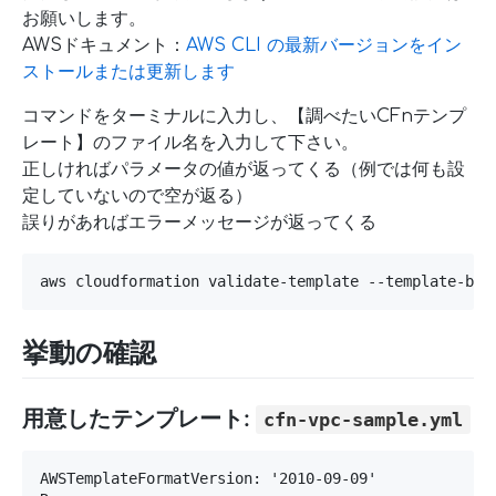
お願いします。
AWSドキュメント：
AWS CLI の最新バージョンをイン
ストールまたは更新します
コマンドをターミナルに入力し、【調べたいCFnテンプ
レート】のファイル名を入力して下さい。
正しければパラメータの値が返ってくる（例では何も設
定していないので空が返る）
誤りがあればエラーメッセージが返ってくる
aws cloudformation validate-template --templat
挙動の確認
用意したテンプレート:
cfn-vpc-sample.yml
AWSTemplateFormatVersion: '2010-09-09'
