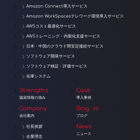
Amazon Connect導入サービス
Amazon WorkSpacesテレワーク環境導入サービス
AWSコスト最適化サービス
AWSトレーニング・内製化支援サービス
日本・中国のクラウド間安定接続サービス
ソフトウェア開発サービス
ソフトウェア検証・評価サービス
在庫システム
Strengths
Case
協栄情報の強み
導入事例
Company
Blog
会社案内
ブログ
News
社長挨拶
ニュース
企業理念