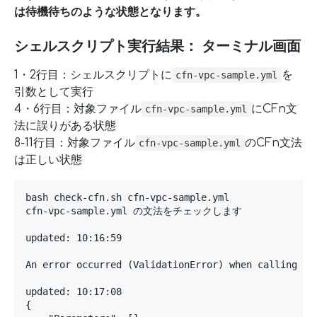
は待機待ちのような状態となります。
シェルスクリプト実行結果： ターミナル画面
1・2行目：シェルスクリプトに
を
cfn-vpc-sample.yml
引数として実行
4・6行目：対象ファイル
にCFn文
cfn-vpc-sample.yml
法に誤りがある状態
8-11行目：対象ファイル
のCFn文法
cfn-vpc-sample.yml
は正しい状態
bash check-cfn.sh cfn-vpc-sample.yml                
cfn-vpc-sample.yml の文法をチェックします

updated: 10:16:59

An error occurred (ValidationError) when calling th
updated: 10:17:08

{
