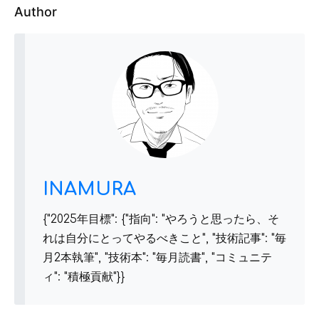
Author
INAMURA
{"2025年目標": {"指向": "やろうと思ったら、そ
れは自分にとってやるべきこと", "技術記事": "毎
月2本執筆", "技術本": "毎月読書", "コミュニテ
ィ": "積極貢献"}}