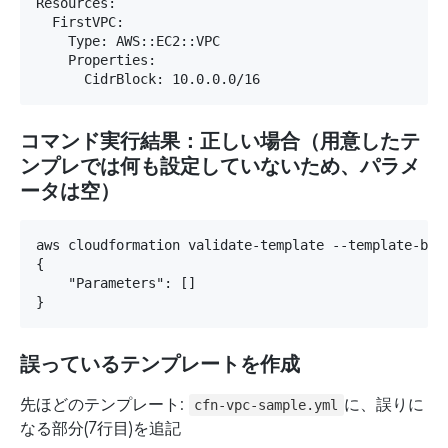
Resources:

  FirstVPC:

    Type: AWS::EC2::VPC

    Properties:

      CidrBlock: 10.0.0.0/16
コマンド実行結果：正しい場合（用意したテ
ンプレでは何も設定していないため、パラメ
ータは空）
aws cloudformation validate-template --template-body
{

    "Parameters": []

誤っているテンプレートを作成
先ほどのテンプレート:
に、誤りに
cfn-vpc-sample.yml
なる部分(7行目)を追記