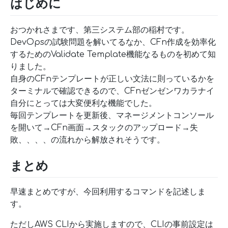
はじめに
おつかれさまです、第三システム部の稲村です。
DevOpsの試験問題を解いてるなか、CFn作成を効率化
するためのValidate Template機能なるものを初めて知
りました。
自身のCFnテンプレートが正しい文法に則っているかを
ターミナルで確認できるので、CFnゼンゼンワカラナイ
自分にとっては大変便利な機能でした。
毎回テンプレートを更新後、マネージメントコンソール
を開いて→CFn画面→スタックのアップロード→失
敗、、、、の流れから解放されそうです。
まとめ
早速まとめですが、今回利用するコマンドを記述しま
す。
ただしAWS CLIから実施しますので、CLIの事前設定は