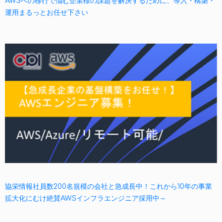
AWSへの移行で悩む企業様の課題を解決するために、導入・構築・
運用まるっとお任せ下さい
協栄情報社員数200名規模の会社と急成長中！これから10年の事業
拡大化にむけ絶賛AWSインフラエンジニア採用中～