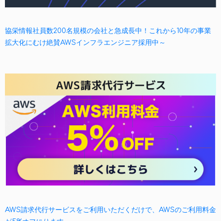
協栄情報社員数200名規模の会社と急成長中！これから10年の事業
拡大化にむけ絶賛AWSインフラエンジニア採用中～
AWS請求代行サービスをご利用いただくだけで、AWSのご利用料金