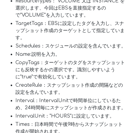
ResourceTypes："VOLUME"又は"INSTANCE"を
選択します、今回はEBSを直接指定するの
で"VOLUME"を入力しています。
TargetTags：EBSに設定したタグを入力し、スナ
ップショット作成のターゲットとして指定していま
す。
Schedules：スケジュールの設定を含んでいます。
Name:説明を入力。
CopyTags：ターゲットのタグをスナップショット
にも反映するかの選択です。識別しやすいよう
に"true"で有効化しています。
CreateRule：スナップショット作成の間隔などの
設定を含んでいます。
Interval：IntervalUnitで時間単位にしているた
め、24時間毎にスナップショットが作成されます。
IntervalUnit："HOURS"に設定しています。
Times：日本時間で午後9時からスナップショット
作成が開始されます。