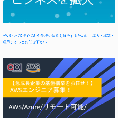
AWSへの移行で悩む企業様の課題を解決するために、導入・構築・
運用まるっとお任せ下さい