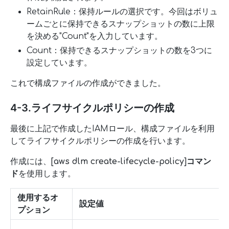
RetainRule：保持ルールの選択です。今回はボリュ
ームごとに保持できるスナップショットの数に上限
を決める"Count"を入力しています。
Count：保持できるスナップショットの数を3つに
設定しています。
これで構成ファイルの作成ができました。
4-3.ライフサイクルポリシーの作成
最後に上記で作成したIAMロール、構成ファイルを利用
してライフサイクルポリシーの作成を行います。
作成には、
[aws dlm create-lifecycle-policy]コマン
ド
を使用します。
使用するオ
設定値
プション