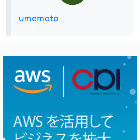
umemoto