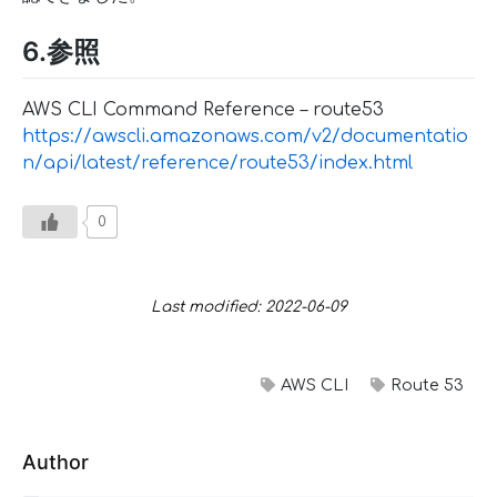
6.参照
AWS CLI Command Reference – route53
https://awscli.amazonaws.com/v2/documentatio
n/api/latest/reference/route53/index.html
0
Last modified: 2022-06-09
AWS CLI
Route 53
Author