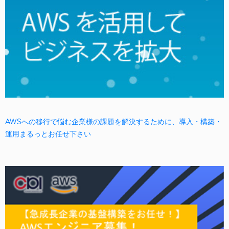
AWSへの移行で悩む企業様の課題を解決するために、導入・構築・
運用まるっとお任せ下さい