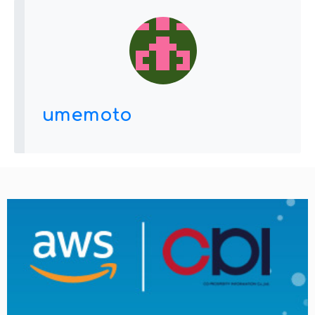
umemoto