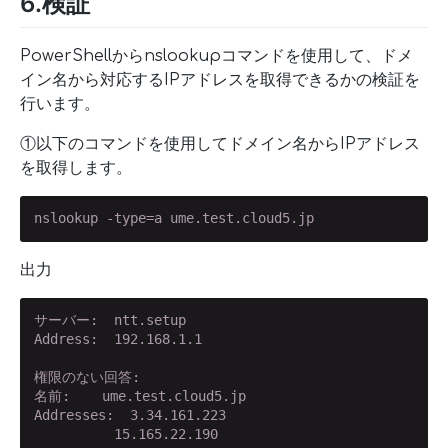
6.検証
PowerShellからnslookupコマンドを使用して、ドメ
イン名から対応するIPアドレスを取得できるかの検証を
行います。
①以下のコマンドを使用してドメイン名からIPアドレス
を取得します。
nslookup -type=a ume.test.cloud5.jp
出力
サーバー:  ntt.setup

Address:  192.168.1.1

権限のない回答:

名前:    ume.test.cloud5.jp

Addresses:  3.34.161.223

          15.165.22.190