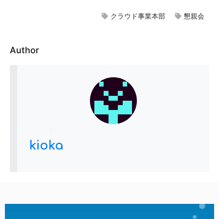
クラウド事業本部
懇親会
Author
kioka