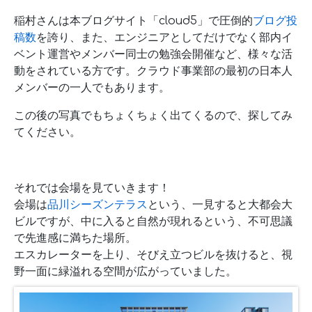
稲村さんは本ブログサイト「cloud5」で圧倒的
ブログ投
稿数
を誇り、また、エンジニアとしてだけでなく部内イ
ベント運営やメンバー同士の勉強会開催など、様々な活
動をされている方です。クラウド事業部の最初の日本人
メンバーの一人でもあります。
この後の写真でもちょくちょく出てくるので、探してみ
てください。
それでは会場を見ていきます！
会場は
品川シーズンテラス
という、一見すると大都会大
ビルですが、中に入ると自然が現れるという、不可思議
で先進感に満ちた場所。
エスカレーターを上り、そびえ立つビルを抜けると、視
野一面に緑溢れる空間が広がっていました。