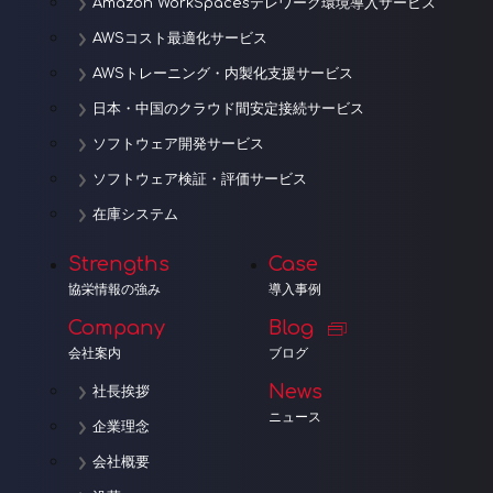
Amazon WorkSpacesテレワーク環境導入サービス
AWSコスト最適化サービス
AWSトレーニング・内製化支援サービス
日本・中国のクラウド間安定接続サービス
ソフトウェア開発サービス
ソフトウェア検証・評価サービス
在庫システム
Strengths
Case
協栄情報の強み
導入事例
Company
Blog
会社案内
ブログ
News
社長挨拶
ニュース
企業理念
会社概要