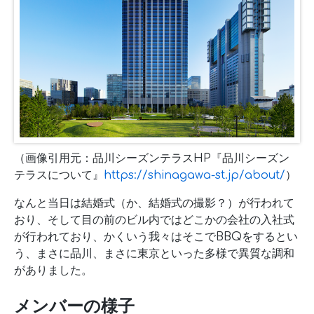
（画像引用元：品川シーズンテラスHP『品川シーズン
テラスについて』
https://shinagawa-st.jp/about/
）
なんと当日は結婚式（か、結婚式の撮影？）が行われて
おり、そして目の前のビル内ではどこかの会社の入社式
が行われており、かくいう我々はそこでBBQをするとい
う、まさに品川、まさに東京といった多様で異質な調和
がありました。
メンバーの様子