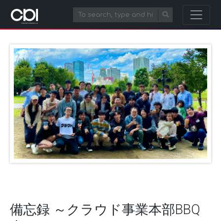
備忘録 ～クラウド事業本部BBQ