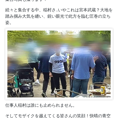
続々と集合する中、稲村さ..いやこれは宮本武蔵？大地を
踏み掴み大気を纏い、鋭い眼光で此方を臨む圧巻の立ち
姿。
仕事人稲村は誰にも止められません。
そしてモザイクを越えてくる皆さんの笑顔！快晴の青空