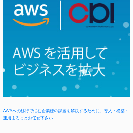
AWSへの移行で悩む企業様の課題を解決するために、導入・構築・
運用まるっとお任せ下さい