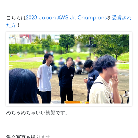
こちらは
2023 Japan AWS Jr. Champions
を
受賞され
た方
！
めちゃめちゃいい笑顔です。
集合写真も撮ります！