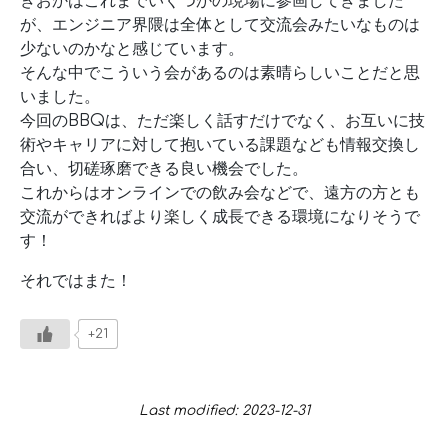
きおかはこれまでいくつかの現場に参画してきました
が、エンジニア界隈は全体として交流会みたいなものは
少ないのかなと感じています。
そんな中でこういう会があるのは素晴らしいことだと思
いました。
今回のBBQは、ただ楽しく話すだけでなく、お互いに技
術やキャリアに対して抱いている課題なども情報交換し
合い、切磋琢磨できる良い機会でした。
これからはオンラインでの飲み会などで、遠方の方とも
交流ができればより楽しく成長できる環境になりそうで
す！
それではまた！
+21
Last modified: 2023-12-31