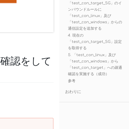
「test_con_target_SG」のイ
ンバウンドルールに
「test_con_linux」及び
「test_con_windows」からの
通信設定を追加する
4. 現在の
「test_con_target_SG」設定
を取得する
5. 「test_con_linux」及び
通確認をして
「test_con_windows」から
「test_con_target」への疎通
確認を実施する（成功）
参考
おわりに