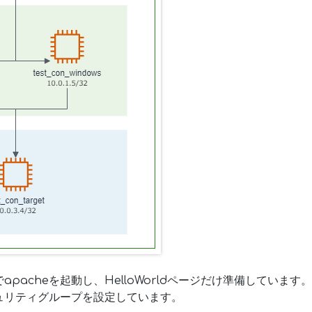
t」内でapacheを起動し、HelloWorldページだけ準備しています。
ュリティグループを設定しています。