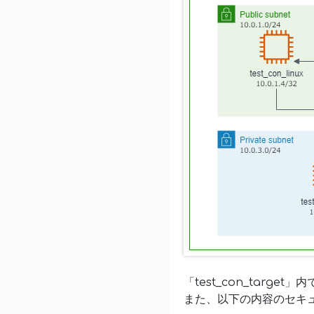
「test_con_targe
また、以下の内容のセキ