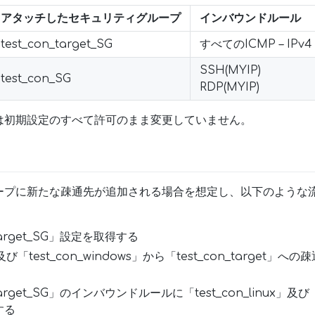
アタッチしたセキュリティグループ
インバウンドルール
test_con_target_SG
すべてのICMP – IPv4（
SSH(MYIP)
test_con_SG
RDP(MYIP)
は初期設定のすべて許可のまま変更していません。
ープに新たな疎通先が追加される場合を想定し、以下のような
target_SG」設定を取得する
ux」及び「test_con_windows」から「test_con_target
target_SG」のインバウンドルールに「test_con_linux」及び「t
する