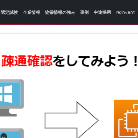
認定試験
企業情報
協栄情報の強み
事例
中途採用
re:Invent