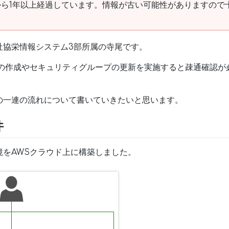
ら1年以上経過しています。情報が古い可能性がありますので
社協栄情報システム3部所属の寺尾です。
スの作成やセキュリティグループの更新を実施すると疎通確認
の一連の流れについて書いていきたいと思います。
件
境をAWSクラウド上に構築しました。