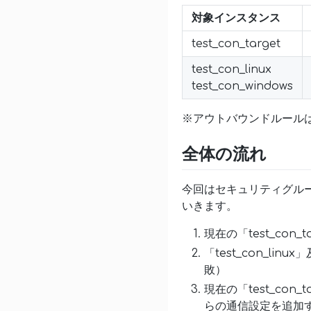
対象インスタンス
test_con_target
test_con_linux
test_con_windows
※アウトバウンドルール
全体の流れ
今回はセキュリティグル
いきます。
現在の「test_con_
「test_con_lin
敗）
現在の「test_con_
らの通信設定を追加