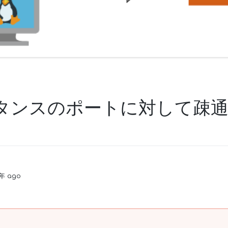
スタンスのポートに対して疎
4年 ago