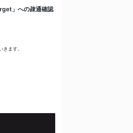
n_target」への疎通確認
いきます。