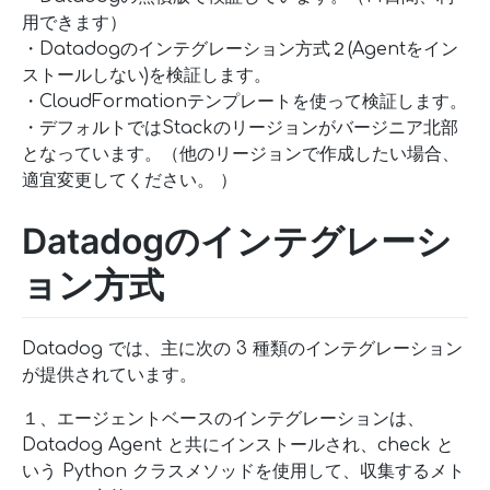
用できます）
・Datadogのインテグレーション方式２(Agentをイン
ストールしない)を検証します。
・CloudFormationテンプレートを使って検証します。
・デフォルトではStackのリージョンがバージニア北部
となっています。（他のリージョンで作成したい場合、
適宜変更してください。 ）
Datadogのインテグレーシ
ョン方式
Datadog では、主に次の 3 種類のインテグレーション
が提供されています。
１、エージェントベースのインテグレーションは、
Datadog Agent と共にインストールされ、check と
いう Python クラスメソッドを使用して、収集するメト