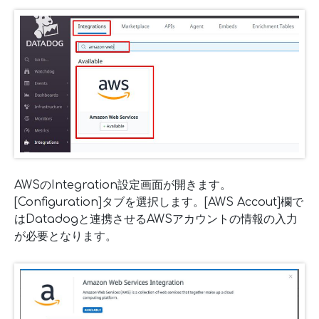
AWSのIntegration設定画面が開きます。
[Configuration]タブを選択します。[AWS Accout]欄で
はDatadogと連携させるAWSアカウントの情報の入力
が必要となります。