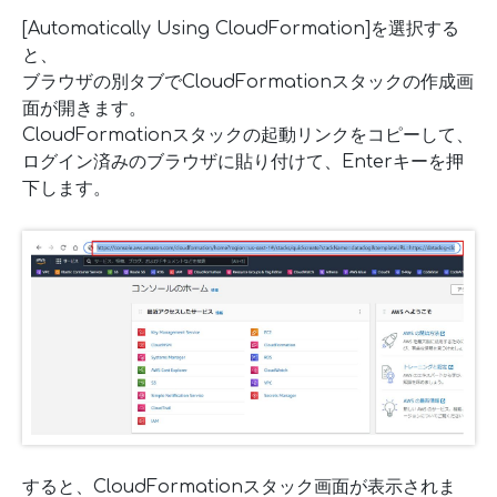
[Automatically Using CloudFormation]を選択する
と、
ブラウザの別タブでCloudFormationスタックの作成画
面が開きます。
CloudFormationスタックの起動リンクをコピーして、
ログイン済みのブラウザに貼り付けて、Enterキーを押
下します。
すると、CloudFormationスタック画面が表示されま