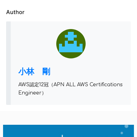
Author
小林 剛
AWS認定12冠（APN ALL AWS Certifications
Engineer）