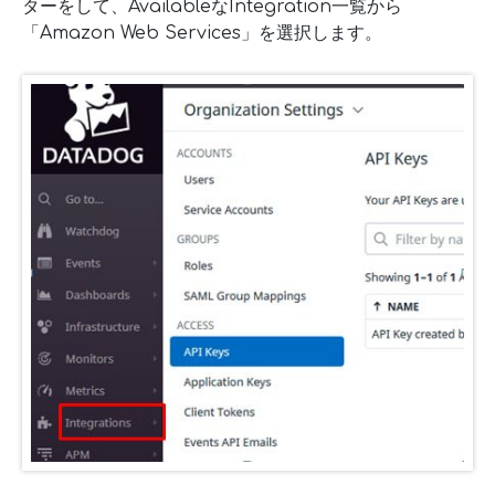
ターをして、AvailableなIntegration一覧から
「Amazon Web Services」を選択します。