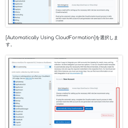
[Automatically Using CloudFormation]を選択しま
す。