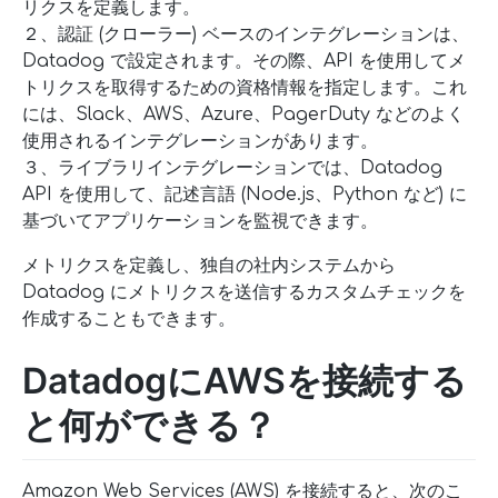
リクスを定義します。
２、認証 (クローラー) ベースのインテグレーションは、
Datadog で設定されます。その際、API を使用してメ
トリクスを取得するための資格情報を指定します。これ
には、Slack、AWS、Azure、PagerDuty などのよく
使用されるインテグレーションがあります。
３、ライブラリインテグレーションでは、Datadog
API を使用して、記述言語 (Node.js、Python など) に
基づいてアプリケーションを監視できます。
メトリクスを定義し、独自の社内システムから
Datadog にメトリクスを送信するカスタムチェックを
作成することもできます。
DatadogにAWSを接続する
と何ができる？
Amazon Web Services (AWS) を接続すると、次のこ