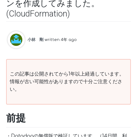
ンを作成してみました。
(CloudFormation)
小林 剛
written 4年 ago
この記事は公開されてから1年以上経過しています。
情報が古い可能性がありますので十分ご注意くださ
い。
前提
・Datadogの無償版で検証しています。（14日間、利