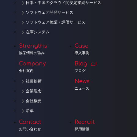
日本・中国のクラウド間安定接続サービス
ソフトウェア開発サービス
ソフトウェア検証・評価サービス
在庫システム
Strengths
Case
協栄情報の強み
導入事例
Company
Blog
会社案内
ブログ
News
社長挨拶
ニュース
企業理念
会社概要
沿革
Contact
Recruit
お問い合わせ
採用情報