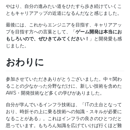
やはり、自分の進みたい道をひたすら歩き続けていくこ
ともキャリアアップの近道になるんだなと感じました。
最後には、これからエンジニアを目指す、キャリアアッ
プを目指す方への言葉として、「
ゲーム開発は本当にお
もしろいので、ぜひきてみてください！
」と開発愛も感
じました。
おわりに
参加させていただきありがとうございました。中々関わ
ることの少なかった分野なだけに、新しい技術を含めた
AWS・開発技術など多くの学びがありました。
自分が学んでいるインフラ技術は、「ITの土台となって
おり、時折その上に乗る技術への知識・スキルが必要に
なることがある」。これはインフラの良さのひとつだと
思っています。もちろん知識を広げていけば行くほど難