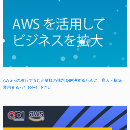
AWSへの移行で悩む企業様の課題を解決するために、導入・構築・
運用まるっとお任せ下さい