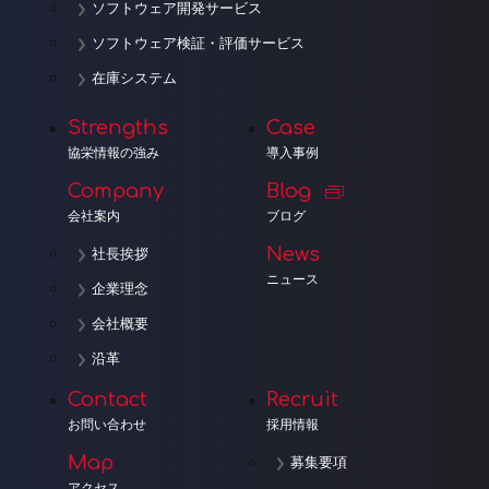
ソフトウェア開発サービス
ソフトウェア検証・評価サービス
在庫システム
Strengths
Case
協栄情報の強み
導入事例
Company
Blog
会社案内
ブログ
News
社長挨拶
ニュース
企業理念
会社概要
沿革
Contact
Recruit
お問い合わせ
採用情報
Map
募集要項
アクセス