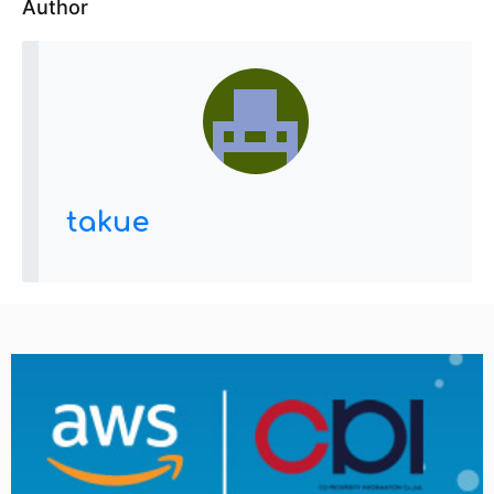
Author
takue