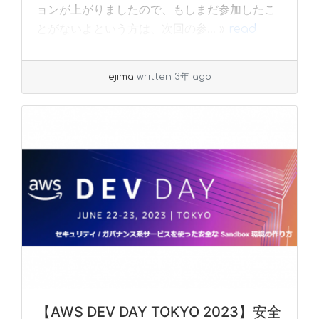
ョンが上がりましたので、もしまだ参加したこ
とがないよという方は、次回の参... »
read
more
ejima
written 3年 ago
【AWS DEV DAY TOKYO 2023】安全