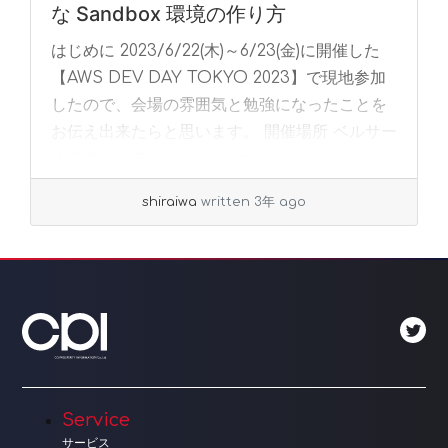
な Sandbox 環境の作り方
はじめに 2023/6/22(木)～6/23(金)に開催した
【AWS DEV DAY TOKYO 2023】で現地参加
したので、会場の雰囲気と勉強になったことを
お伝え出来たらと思います。 開催場所 ベルサー
ル渋谷ガーデン... »
read more
shiraiwa
written 3年 ago
Service
サービス