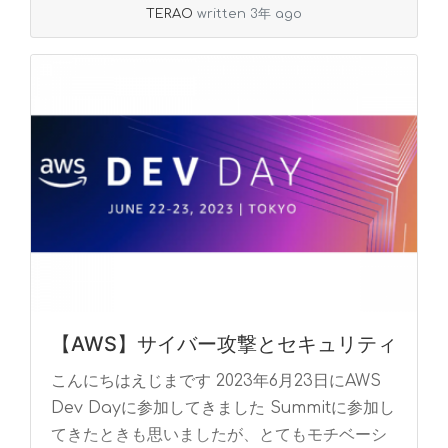
TERAO
written 3年 ago
【AWS】サイバー攻撃とセキュリティ
こんにちはえじまです 2023年6月23日にAWS
Dev Dayに参加してきました Summitに参加し
てきたときも思いましたが、とてもモチベーシ