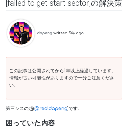
[failed to get start sector]の解決策
dapeng
written 5年 ago
この記事は公開されてから1年以上経過しています。
情報が古い可能性がありますので十分ご注意くださ
い。
第三シスの趙(
@realdapeng
)です｡
困っていた内容