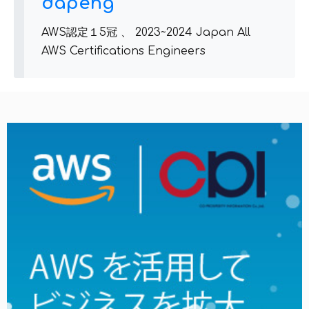
dapeng
AWS認定１5冠 、 2023~2024 Japan All
AWS Certifications Engineers