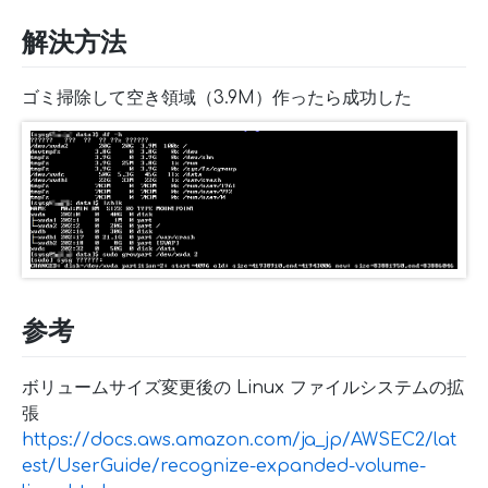
解決方法
ゴミ掃除して空き領域（3.9M）作ったら成功した
参考
ボリュームサイズ変更後の Linux ファイルシステムの拡
張
https://docs.aws.amazon.com/ja_jp/AWSEC2/lat
est/UserGuide/recognize-expanded-volume-