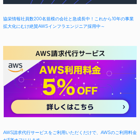
協栄情報社員数200名規模の会社と急成長中！これから10年の事業
拡大化にむけ絶賛AWSインフラエンジニア採用中～
AWS請求代行サービスをご利用いただくだけで、AWSのご利用料金
が5%オフにります