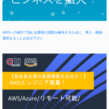
AWSへの移行で悩む企業様の課題を解決するために、導入・構築・
運用まるっとお任せ下さい