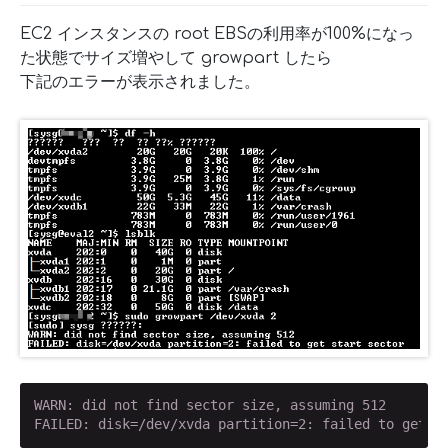
EC2 インスタンスの root EBSの利用率が100%になっ
た状態でサイズ増やして growpart したら
下記のエラーが表示されました。
WARN: did not find sector size, assuming 512

FAILED: disk=/dev/xvda partition=2: failed to get s