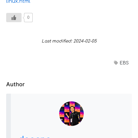
linux.html
0
Last modified: 2024-02-05
EBS
Author