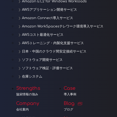
Amazon EC2 for Windows Workloads
AWSアプリケーション開発サービス
Amazon Connect導入サービス
Amazon WorkSpacesテレワーク環境導入サービス
AWSコスト最適化サービス
AWSトレーニング・内製化支援サービス
日本・中国のクラウド間安定接続サービス
ソフトウェア開発サービス
ソフトウェア検証・評価サービス
在庫システム
Strengths
Case
協栄情報の強み
導入事例
Company
Blog
会社案内
ブログ