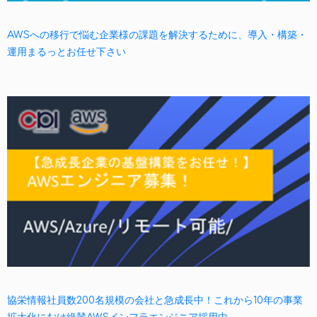
AWSへの移行で悩む企業様の課題を解決するために、導入・構築・
運用まるっとお任せ下さい
協栄情報社員数200名規模の会社と急成長中！これから10年の事業