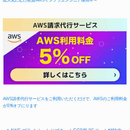
拡大化にむけ絶賛AWSインフラエンジニア採用中～
AWS請求代行サービスをご利用いただくだけで、AWSのご利用料金
が5%オフにります