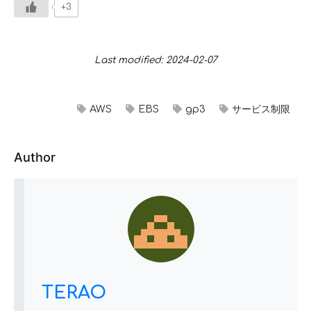
+3
Last modified: 2024-02-07
AWS
EBS
gp3
サービス制限
Author
TERAO