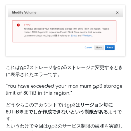
これはgp2ストレージをgp3ストレージに変更するとき
に表示されたエラーです。
"You have exceeded your maximum gp3 storage
limit of 80TiB in this region."
どうやらこのアカウントでは
gp3はリージョン毎に
80TiB※までしか作成できないという制限がある
ようで
す。
というわけで今回はgp3のサービス制限の緩和を実施し