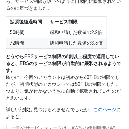
ろ、サービス制限が以下のように自動的に緩和されてい
るのに気づきました。
拡張後経過時間
サービス制限
50時間
緩和申請した数値の2.2倍
72時間
緩和申請した数値の3.5倍
どうやらEBSサービス制限の8割以上程度で運用してい
ると、EBSのサービス制限が自動的に緩和されるようで
す。
確かに、今回のアカウントは初めから80TiBの制限でし
たが、初期状態のアカウントでは50TiBの制限でした。
つまり、気が付かないうちに自動で拡張されていたのだ
と思います。
詳しい記載は見つけられませんでしたが、
このページ
に
よると、
一部のサービスクォータは、AWS の使用時間の経