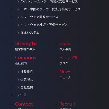
AWSトレーニング・内製化支援サービス
日本・中国のクラウド間安定接続サービス
ソフトウェア開発サービス
ソフトウェア検証・評価サービス
在庫システム
Strengths
Case
協栄情報の強み
導入事例
Company
Blog
会社案内
ブログ
News
社長挨拶
ニュース
企業理念
会社概要
沿革
Contact
Recruit