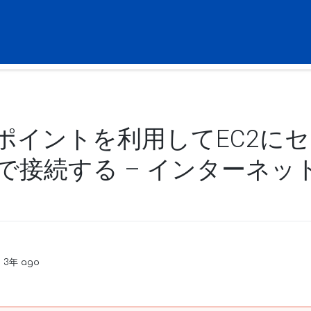
ドポイントを利用してEC2に
で接続する – インターネッ
n 3年 ago