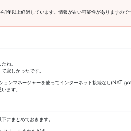
ら1年以上経過しています。情報が古い可能性がありますので
したね。
くて寂しかったです。
ョンマネージャーを使ってインターネット接続なし(NAT-gate
思います。
以下にまとめておきます。