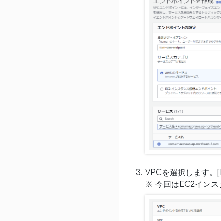
VPCを選択します。
※ 今回はEC2イ