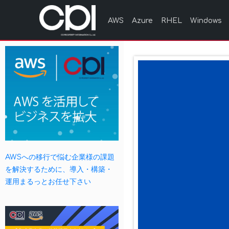
AWS
Azure
RHEL
Windows
AWSへの移行で悩む企業様の課題
を解決するために、導入・構築・
運用まるっとお任せ下さい