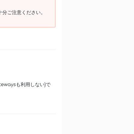
十分ご注意ください。
waysも利用しない)で