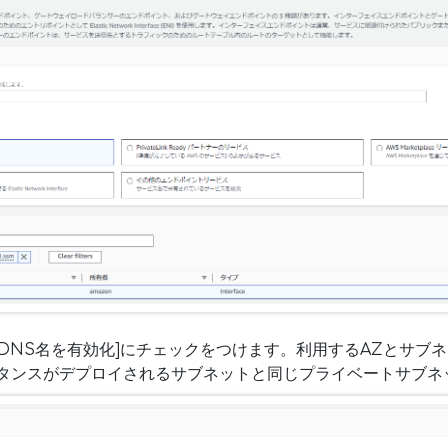
[DNS名を有効化]にチェックをつけます。利用するAZとサブ
ンスタンスがデプロイされるサブネットと同じプライベートサブネ