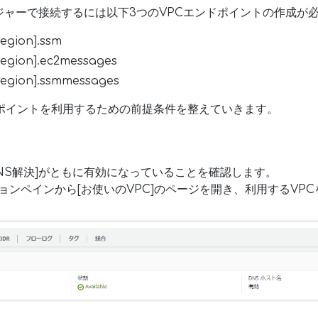
ジャーで接続するには以下3つのVPCエンドポイントの作成が
egion].ssm
egion].ec2messages
egion].ssmmessages
ドポイントを利用するための前提条件を整えていきます。
[DNS解決]がともに有効になっていることを確認します。
ションペインから[お使いのVPC]のページを開き、利用するVP