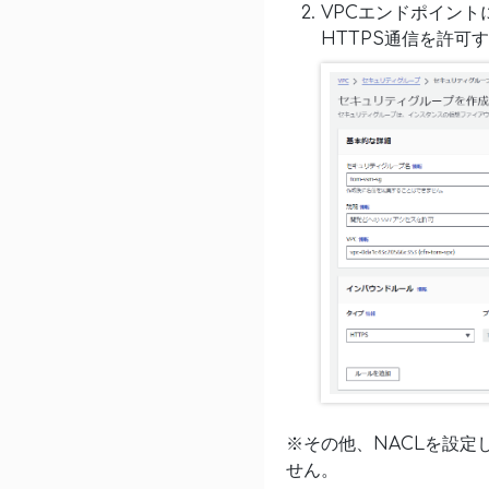
VPCエンドポイン
HTTPS通信を許可
※その他、NACLを設定し
せん。