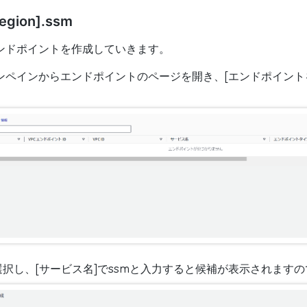
egion].ssm
ンドポイントを作成していきます。
ンペインからエンドポイントのページを開き、[エンドポイント
を選択し、[サービス名]でssmと入力すると候補が表示されます