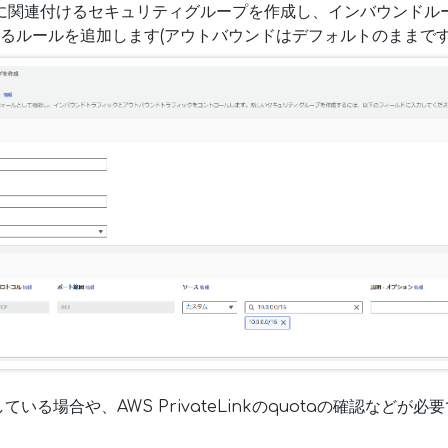
トに関連付けるセキュリティグループを作成し、インバウンドル
するルールを追加します(アウトバウンドはデフォルトのままです
ている場合や、AWS PrivateLinkのquotaの確認などが