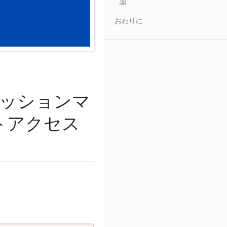
認
おわりに
セッションマ
トアクセス