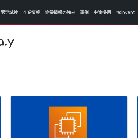
認定試験
企業情報
協栄情報の強み
事例
中途採用
re:Invent
.y