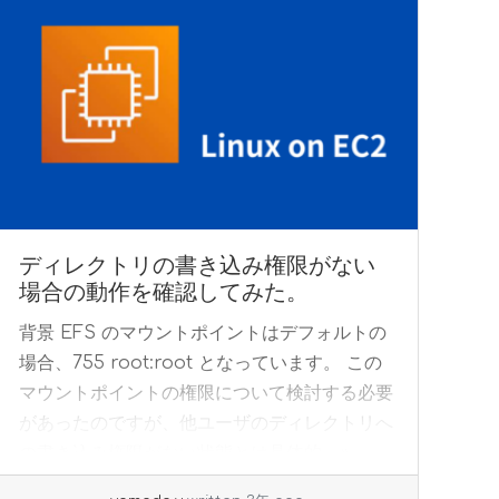
ディレクトリの書き込み権限がない
場合の動作を確認してみた。
背景 EFS のマウントポイントはデフォルトの
場合、755 root:root となっています。 この
マウントポイントの権限について検討する必要
があったのですが、他ユーザのディレクトリへ
の書き込み権限がない状態とは具体的... »
read more