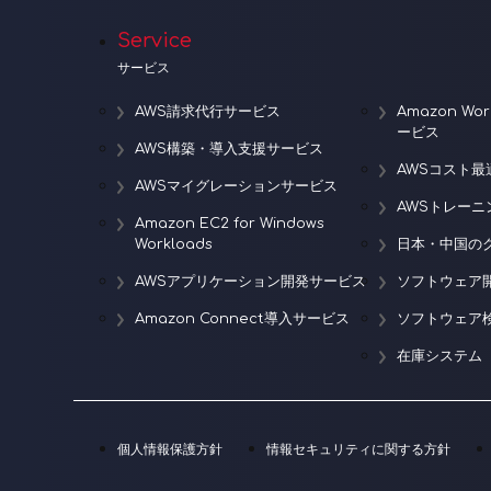
Service
サービス
AWS請求代行サービス
Amazon W
ービス
AWS構築・導入支援サービス
AWSコスト最
AWSマイグレーションサービス
AWSトレー
Amazon EC2 for Windows
Workloads
日本・中国の
AWSアプリケーション開発サービス
ソフトウェア
Amazon Connect導入サービス
ソフトウェア
在庫システム
個人情報保護方針
情報セキュリティに関する方針