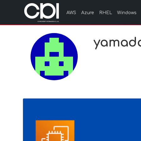
AWS
Azure
RHEL
Windows
yamada