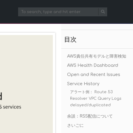
目次
AWS責任共有モデルと障害検知
AWS Health Dashboard
Open and Recent Issues
Service History
アラート例： Route 53
Resolver VPC Query Logs
delayed/duplicated
余談：RSS配信について
さいごに