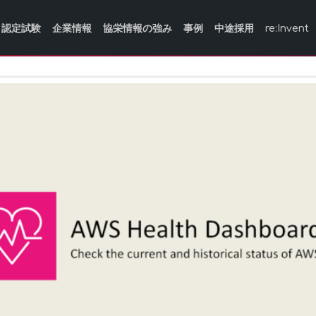
認定試験
企業情報
協栄情報の強み
事例
中途採用
re:Invent