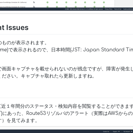
t Issues
のものが表示されます。
ght Time)で表示されるので、日本時間(JST: Japan Standard
で画面キャプチャを載せられないのが残念ですが、障害が発生
ください。キャプチャ取れたら更新しますね。
ryでは、直近１年間分のステータス・検知内容を閲覧することができま
PDT)にあった、Route53リゾルバのアラート（実際はAWSか
す）を見てみます。