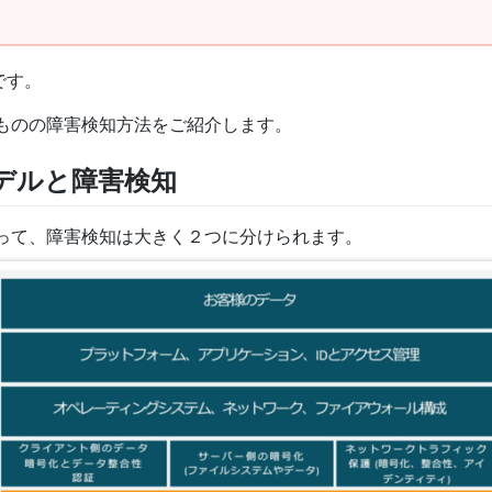
です。
のものの障害検知方法をご紹介します。
デルと障害検知
従って、障害検知は大きく２つに分けられます。