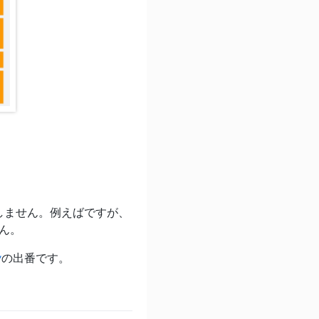
しません。例えばですが、
せん。
y
の出番です。