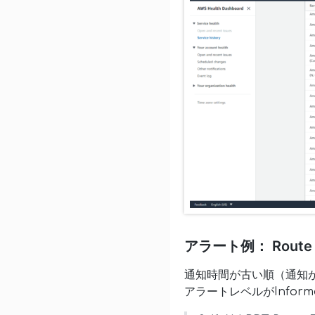
アラート例： Route 53 
通知時間が古い順（通知
アラートレベルがInfor