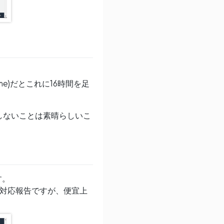
 Time)だとこれに16時間を足
しないことは素晴らしいこ
す。
らの対応報告ですが、便宜上