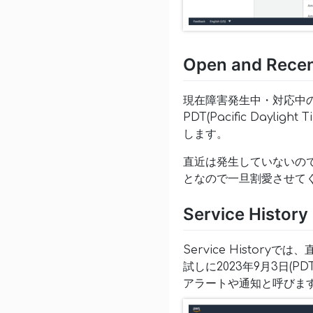
Open and Recen
現在障害発生中・対応中
PDT(Pacific Dayli
します。
直近は発生していないの
となので一旦割愛させて
Service History
Service Histo
試しに2023年9月3日(
アラートや通知と呼びま