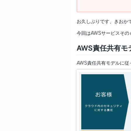
お久しぶりです、きおか
今回はAWSサービスそ
AWS責任共有モ
AWS責任共有モデルに