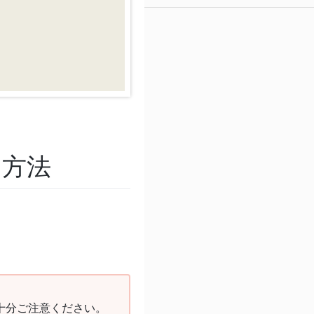
る方法
十分ご注意ください。