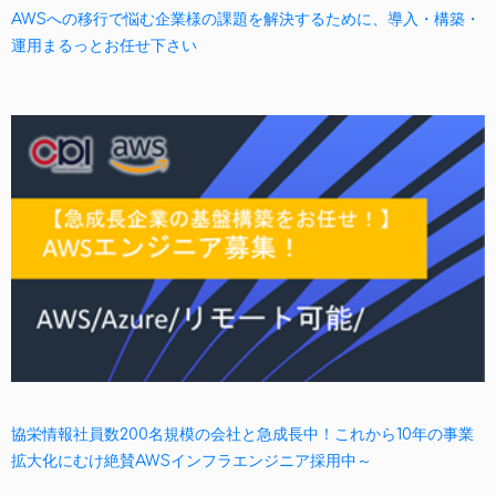
AWSへの移行で悩む企業様の課題を解決するために、導入・構築・
運用まるっとお任せ下さい
協栄情報社員数200名規模の会社と急成長中！これから10年の事業
拡大化にむけ絶賛AWSインフラエンジニア採用中～