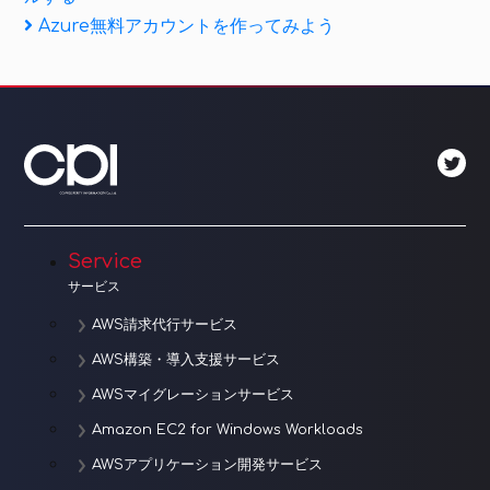
稿
Next
Azure無料アカウントを作ってみよう
ナ
Post
ビ
ゲ
ー
シ
ョ
Service
サービス
ン
AWS請求代行サービス
AWS構築・導入支援サービス
AWSマイグレーションサービス
Amazon EC2 for Windows Workloads
AWSアプリケーション開発サービス