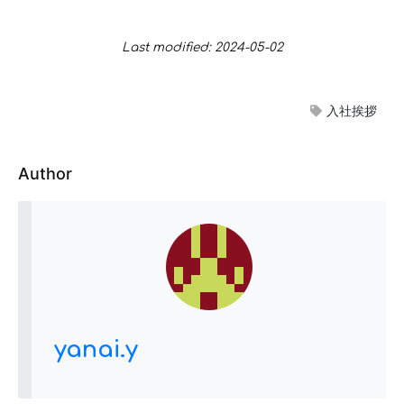
Last modified: 2024-05-02
入社挨拶
Author
yanai.y