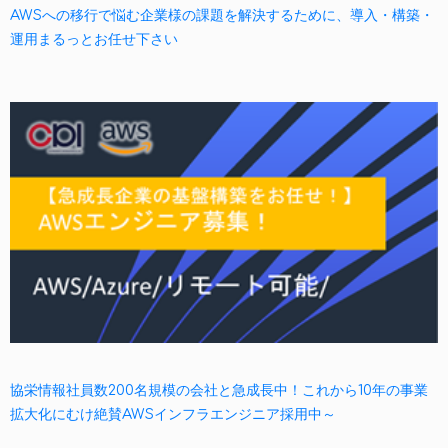
AWSへの移行で悩む企業様の課題を解決するために、導入・構築・
運用まるっとお任せ下さい
協栄情報社員数200名規模の会社と急成長中！これから10年の事業
拡大化にむけ絶賛AWSインフラエンジニア採用中～