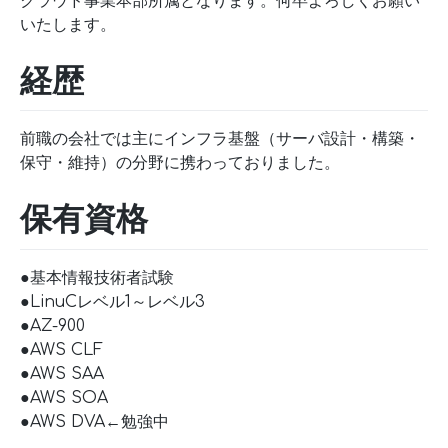
クラウド事業本部所属となります。何卒よろしくお願い
いたします。
経歴
前職の会社では主にインフラ基盤（サーバ設計・構築・
保守・維持）の分野に携わっておりました。
保有資格
●基本情報技術者試験
●LinuCレベル1～レベル3
●AZ-900
●AWS CLF
●AWS SAA
●AWS SOA
●AWS DVA←勉強中