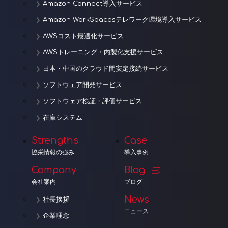
Amazon Connect導入サービス
Amazon WorkSpacesテレワーク環境導入サービス
AWSコスト最適化サービス
AWSトレーニング・内製化支援サービス
日本・中国のクラウド間安定接続サービス
ソフトウェア開発サービス
ソフトウェア検証・評価サービス
在庫システム
Strengths
Case
協栄情報の強み
導入事例
Company
Blog
会社案内
ブログ
News
社長挨拶
ニュース
企業理念