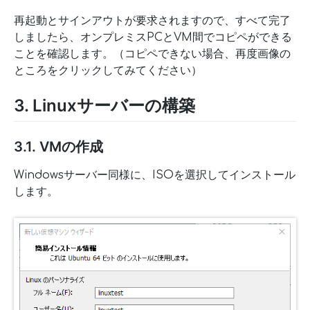
再起動とサインアウトが要求されますので、すべて完了
しましたら、オンプレミスPCとVM間でコピペができる
ことを確認します。（コピペできない場合、再度画像の
ところをクリックしてみてください）
3. Linuxサーバーの構築
3.1. VMの作成
Windowsサーバー同様に、ISOを選択してインストール
します。