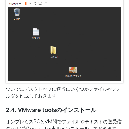
ついでにデスクトップに適当にいくつかファイルやフォ
ルダを作成しておきます。
2.4. VMware toolsのインストール
オンプレミスPCとVM間でファイルやテキストの送受信
のためにVMware toolsをインストールしておきます。