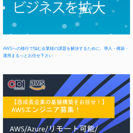
AWSへの移行で悩む企業様の課題を解決するために、導入・構築・
運用まるっとお任せ下さい