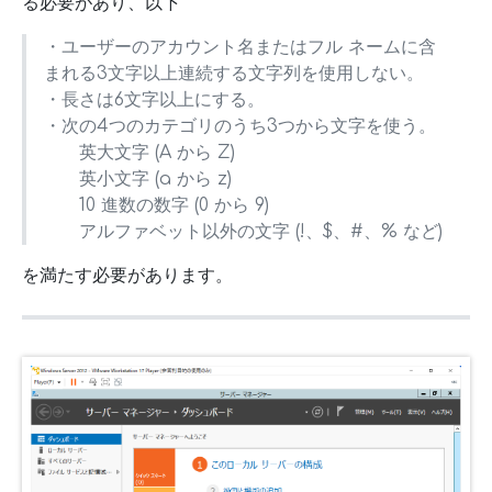
る必要があり、以下
・ユーザーのアカウント名またはフル ネームに含
まれる3文字以上連続する文字列を使用しない。
・長さは6文字以上にする。
・次の4つのカテゴリのうち3つから文字を使う。
英大文字 (A から Z)
英小文字 (a から z)
10 進数の数字 (0 から 9)
アルファベット以外の文字 (!、$、#、% など)
を満たす必要があります。