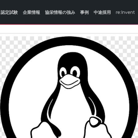
認定試験
企業情報
協栄情報の強み
事例
中途採用
re:Invent