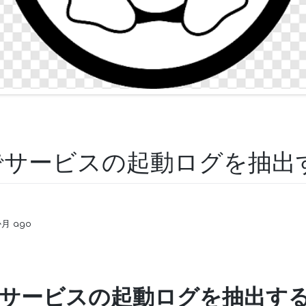
ctl でサービスの起動ログを抽
1か月 ago
ctl でサービスの起動ログを抽出す