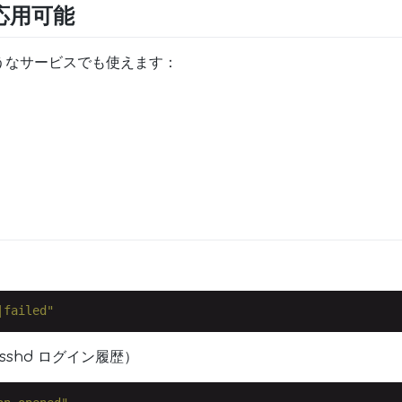
応用可能
うなサービスでも使えます：
|failed"
 sshd ログイン履歴）