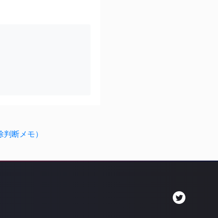
削除判断メモ）