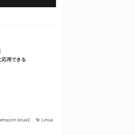
能
スに応用できる
Amazon linux2
Linux