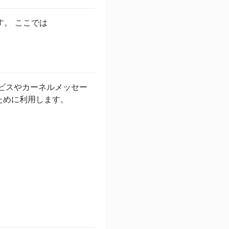
。 ここでは
ービスやカーネルメッセー
ために利用します。