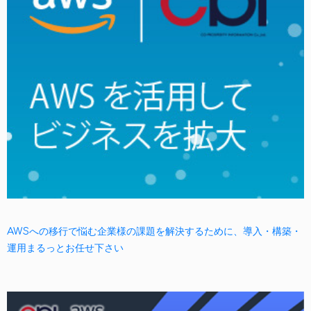
AWSへの移行で悩む企業様の課題を解決するために、導入・構築・
運用まるっとお任せ下さい