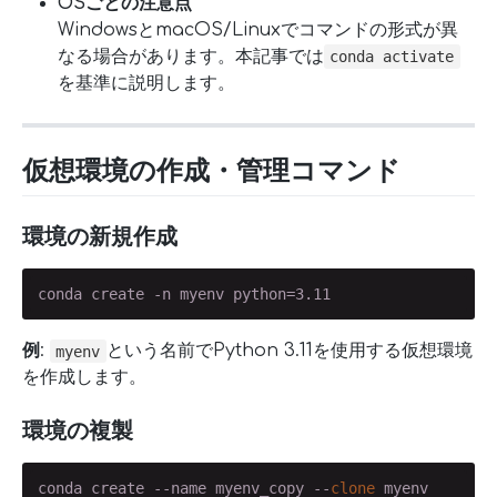
OSごとの注意点
WindowsとmacOS/Linuxでコマンドの形式が異
なる場合があります。本記事では
conda activate
を基準に説明します。
仮想環境の作成・管理コマンド
環境の新規作成
conda create -n myenv python=3.11
例
:
という名前でPython 3.11を使用する仮想環境
myenv
を作成します。
環境の複製
conda create --name myenv_copy --
clone
 myenv