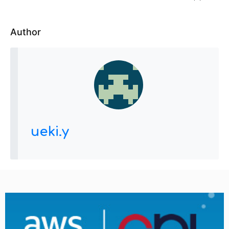
Author
ueki.y