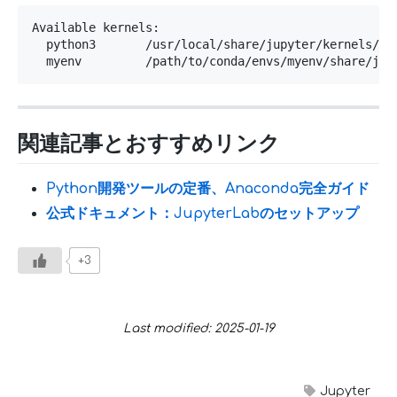
Available kernels:

  python3       /usr/local/share/jupyter/kernels/pyt
  myenv         /path/to/conda/envs/myenv/share/jup
関連記事とおすすめリンク
Python開発ツールの定番、Anaconda完全ガイド
公式ドキュメント：JupyterLabのセットアップ
+3
Last modified: 2025-01-19
Jupyter