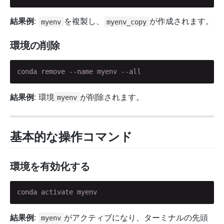
結果例
:
を複製し、
が作成されます。
myenv
myenv_copy
環境の削除
conda remove --name myenv --all
結果例
: 環境
が削除されます。
myenv
基本的な操作コマンド
環境を有効化する
conda activate myenv
結果例
:
がアクティブになり、ターミナルの先頭
myenv