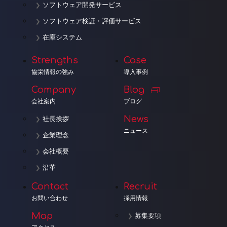
ソフトウェア開発サービス
ソフトウェア検証・評価サービス
在庫システム
Strengths
Case
協栄情報の強み
導入事例
Company
Blog
会社案内
ブログ
News
社長挨拶
ニュース
企業理念
会社概要
沿革
Contact
Recruit
お問い合わせ
採用情報
Map
募集要項