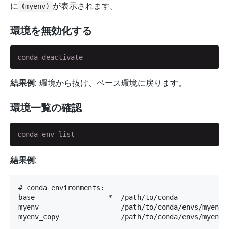
に
が表示されます。
(myenv)
環境を無効化する
conda deactivate
結果例
: 環境から抜け、ベース環境に戻ります。
環境一覧の確認
conda env list
結果例
:
# conda environments:

base                  *  /path/to/conda

myenv                    /path/to/conda/envs/myenv

myenv_copy               /path/to/conda/envs/myenv_