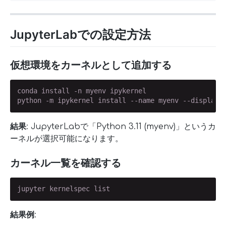
JupyterLabでの設定方法
仮想環境をカーネルとして追加する
conda install -n myenv ipykernel

python -m ipykernel install --name myenv --display-
結果
: JupyterLabで「Python 3.11 (myenv)」というカ
ーネルが選択可能になります。
カーネル一覧を確認する
jupyter kernelspec list
結果例
: