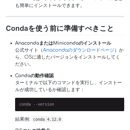
も簡単にインストールできます。
Condaを使う前に準備すべきこと
AnacondaまたはMinicondaのインストール
公式サイト（
Anacondaのダウンロードページ
）か
ら、OSに適したバージョンをインストールしてく
ださい。
Condaの動作確認
ターミナルで以下のコマンドを実行し、インストー
ルが成功しているか確認します：
conda --version
結果例:
conda 4.12.0