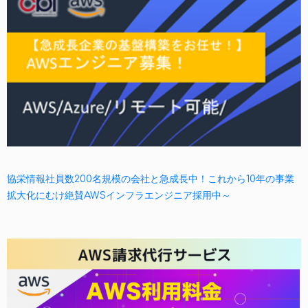
協栄情報社員数200名規模の会社と急成長中！これから10年の事業
拡大化にむけ絶賛AWSインフラエンジニア採用中～