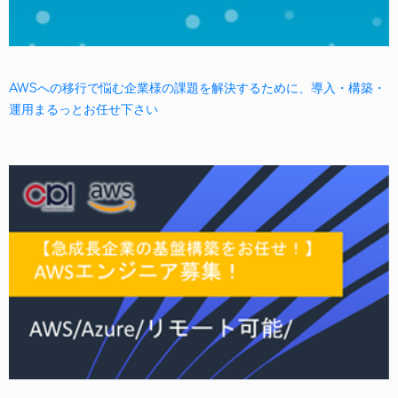
AWSへの移行で悩む企業様の課題を解決するために、導入・構築・
運用まるっとお任せ下さい