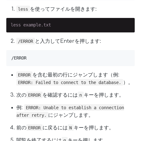
を使ってファイルを開きます:
less
less example.txt
と入力してEnterを押します:
/ERROR
/ERROR
を含む最初の行にジャンプします（例:
ERROR
）。
ERROR: Failed to connect to the database.
次の
を確認するには
キーを押します。
ERROR
n
例:
ERROR: Unable to establish a connection
にジャンプします。
after retry.
前の
に戻るには
キーを押します。
ERROR
N
閲覧を終了するには
キーを押します。
q