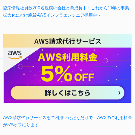
協栄情報社員数200名規模の会社と急成長中！これから10年の事業
拡大化にむけ絶賛AWSインフラエンジニア採用中～
AWS請求代行サービスをご利用いただくだけで、AWSのご利用料金
が5%オフにります