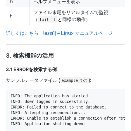
h
ヘルプメニューを表示
ファイル末尾をリアルタイムで監視
F
（
と同様の動作）
tail -f
詳しくはこちら less(1) – Linux マニュアルページ
3. 検索機能の活用
3.1 ERRORを検索する例
サンプルデータファイル (
):
example.txt
INFO: The application has started.

INFO: User logged in successfully.

ERROR: Failed to connect to the database.

INFO: Attempting reconnection...

ERROR: Unable to establish a connection after retry.
INFO: Application shutting down.