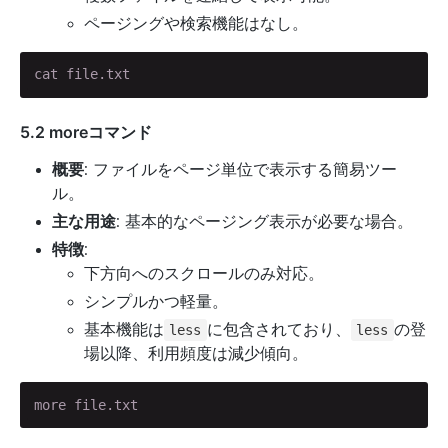
ページングや検索機能はなし。
cat file.txt
5.2 moreコマンド
概要
: ファイルをページ単位で表示する簡易ツー
ル。
主な用途
: 基本的なページング表示が必要な場合。
特徴
:
下方向へのスクロールのみ対応。
シンプルかつ軽量。
基本機能は
に包含されており、
の登
less
less
場以降、利用頻度は減少傾向。
more file.txt