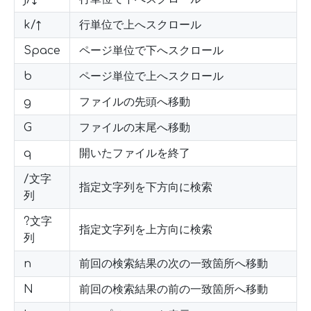
k/↑
行単位で上へスクロール
Space
ページ単位で下へスクロール
b
ページ単位で上へスクロール
g
ファイルの先頭へ移動
G
ファイルの末尾へ移動
q
開いたファイルを終了
/文字
指定文字列を下方向に検索
列
?文字
指定文字列を上方向に検索
列
n
前回の検索結果の次の一致箇所へ移動
N
前回の検索結果の前の一致箇所へ移動