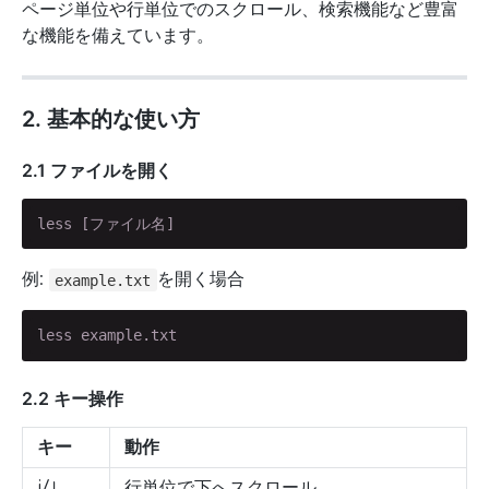
ページ単位や行単位でのスクロール、検索機能など豊富
な機能を備えています。
2. 基本的な使い方
2.1 ファイルを開く
less [ファイル名]
例:
を開く場合
example.txt
less example.txt
2.2 キー操作
キー
動作
j/↓
行単位で下へスクロール