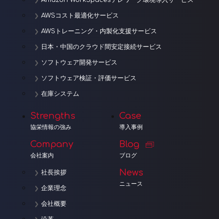
Amazon WorkSpacesテレワーク環境導入サービス
AWSコスト最適化サービス
AWSトレーニング・内製化支援サービス
日本・中国のクラウド間安定接続サービス
ソフトウェア開発サービス
ソフトウェア検証・評価サービス
在庫システム
Strengths
Case
協栄情報の強み
導入事例
Company
Blog
会社案内
ブログ
News
社長挨拶
ニュース
企業理念
会社概要