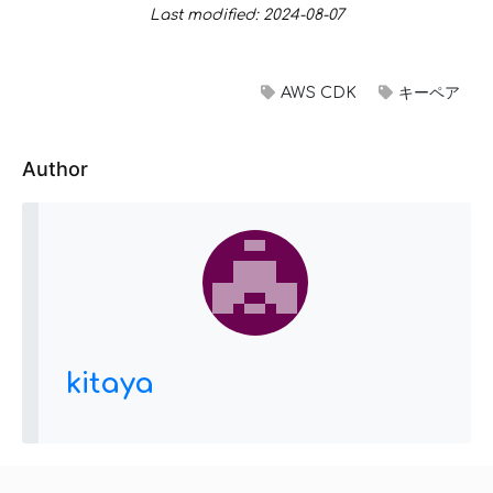
Last modified: 2024-08-07
AWS CDK
キーペア
Author
kitaya