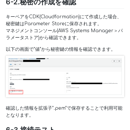
6-2.秘密の作成を確認
キーペアをCDK(Cloudformation)にて作成した場合、
秘密鍵はParameter Storeに保存されます。
マネジメントコンソール(AWS Systems Manager＞パ
ラメータストア)から確認できます。
以下の画面で"値"から秘密鍵の情報を確認できます。
確認した情報を拡張子".pem"で保存することで利用可能
となります。
6-3.接続テスト