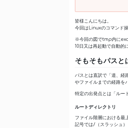
皆様こんにちは。
今回はLinuxのコマン
※今回の図でtmp内にe
10日又は再起動で自動的
そもそもパスと
パスとは直訳で「道、経路
やファイルまでの経路を
特定の出発点とは「ルー
ルートディレクトリ
ファイル階層における最
記号では/（スラッシュ