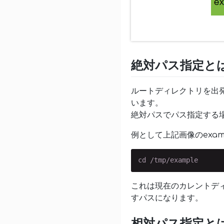
絶対パス指定と
ルートディレクトリを出
います。
絶対パスでパス指定する
例として上記画像のexa
cd /tmp/example
これは現在のカレントディ
すパスになります。
相対パス指定と