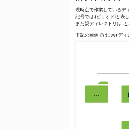
現時点で作業しているデ
記号では.(ピリオド)と表
また親ディレクトリは..
下記の画像ではuserデ