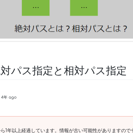
】絶対パス指定と相対パス指定
n 4年 ago
ら1年以上経過しています。情報が古い可能性がありますので