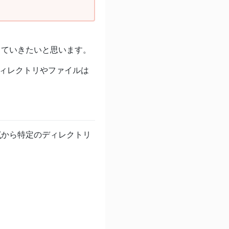
していきたいと思います。
ディレクトリやファイルは
点
から特定のディレクトリ