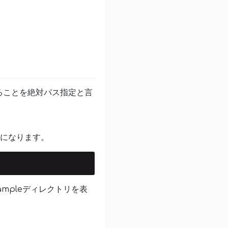
ることを絶対パス指定と言
うになります。
mpleディレクトリを表