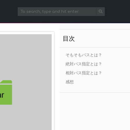
目次
そもそもパスとは？
絶対パス指定とは？
相対パス指定とは？
感想