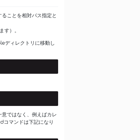
することを相対パス指定と
きます）。
leディレクトリに移動し
一意ではなく、例えばカレ
cdコマンドは下記になり