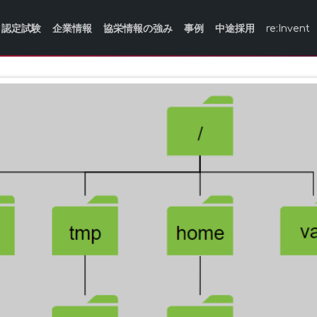
認定試験
企業情報
協栄情報の強み
事例
中途採用
re:Invent