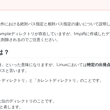
ド操作における絶対パス指定と相対パス指定の違いについて説明
xampleディレクトリが存在していますが、tmp内に作成した
に削除されるのでご注意ください。
は？
」といった意味になりますが、Linuxにおいては
特定の出発
パスと言います。
トディレクトリ」と「カレントディレクトリ」のことです。
上位のディレクトリのことです。
）と表します。