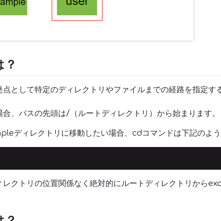
は？
発点として特定のディレクトリやファイルまでの経路を指定す
場合、パスの先頭は/（ルートディレクトリ）から始まります。
mpleディレクトリに移動したい場合、cdコマンドは下記のよ
レクトリの位置関係なく絶対的にルートディレクトリからexa
は？