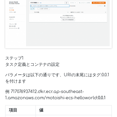
ステップ1
タスク定義とコンテナの設定
パラメータは以下の通りです、URIの末尾にはタグ:0.0.1
を付けます
例 717076937412.dkr.ecr.ap-southeast-
1.amazonaws.com/motoishi-ecs-helloworld
:0.0.1
項目
値