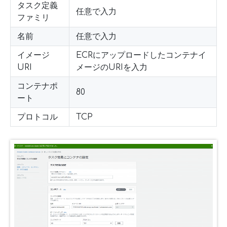
タスク定義
任意で入力
ファミリ
名前
任意で入力
イメージ
ECRにアップロードしたコンテナイ
URI
メージのURIを入力
コンテナポ
80
ート
プロトコル
TCP