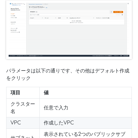
パラメータは以下の通りです、その他はデフォルト作成
をクリック
項目
値
クラスター
任意で入力
名
VPC
作成したVPC
表示されている2つのパブリックサブ