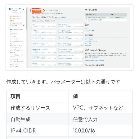
作成していきます。パラメーターは以下の通りです
項目
値
作成するリソース
VPC、サブネットなど
自動生成
任意で入力
IPv4 CIDR
10.0.0.0/16