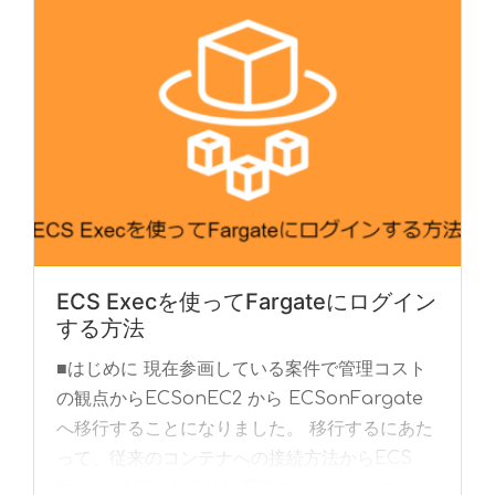
ECS Execを使ってFargateにログイン
する方法
■はじめに 現在参画している案件で管理コスト
の観点からECSonEC2 から ECSonFargate
へ移行することになりました。 移行するにあた
って、従来のコンテナへの接続方法からECS
Execを使用した方法に変更す... »
read more