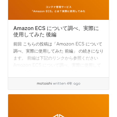
Amazon ECS について調べ、実際に
使用してみた 後編
前回 こちらの投稿は「Amazon ECS について
調べ、実際に使用してみた 前編」 の続きになり
ます。 前編は下記のリンクから参照ください
Amazon ECS について調べ、実際に使用して
みた 前編 1. コンテ... »
read more
motoishi
written 4年 ago