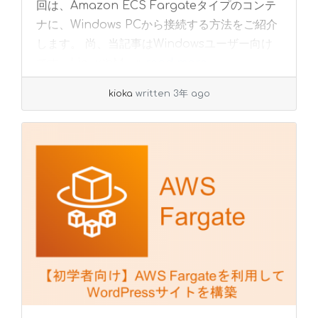
回は、Amazon ECS Fargateタイプのコンテ
ナに、Windows PCから接続する方法をご紹介
します。 尚、当記事はWindowsユーザー向け
です。LinuxやM... »
read more
kioka
written 3年 ago