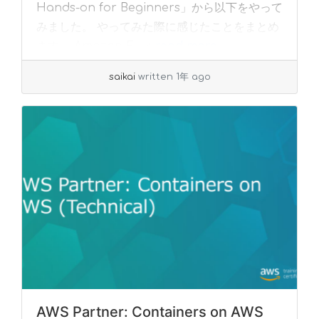
Hands-on for Beginners」から以下をやって
みました。 やってみた際に感じたことをまとめ
ます。 Amazon E... »
read more
saikai
written 1年 ago
AWS Partner: Containers on AWS