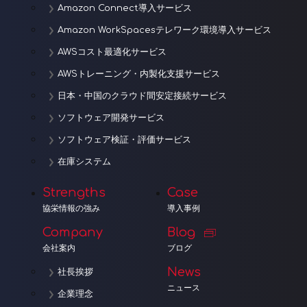
Amazon Connect導入サービス
Amazon WorkSpacesテレワーク環境導入サービス
AWSコスト最適化サービス
AWSトレーニング・内製化支援サービス
日本・中国のクラウド間安定接続サービス
ソフトウェア開発サービス
ソフトウェア検証・評価サービス
在庫システム
Strengths
Case
協栄情報の強み
導入事例
Company
Blog
会社案内
ブログ
News
社長挨拶
ニュース
企業理念