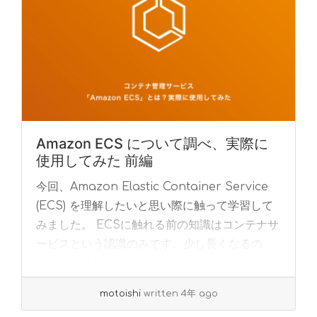
Amazon ECS について調べ、実際に
使用してみた 前編
今回、Amazon Elastic Container Service
(ECS) を理解したいと思い際に触って学習して
みました。 ECSに触れる前の知識はコンテナサ
ービスという認識のみです。少し長くなるの
で、前編と後編... »
read more
motoishi
written 4年 ago