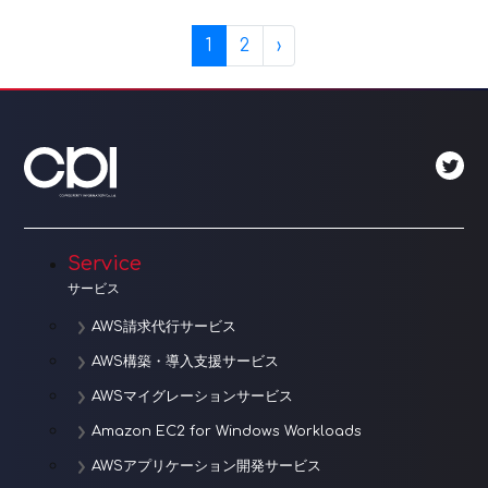
Page navigation
Current Page
Page
1
2
›
Service
サービス
AWS請求代行サービス
AWS構築・導入支援サービス
AWSマイグレーションサービス
Amazon EC2 for Windows Workloads
AWSアプリケーション開発サービス