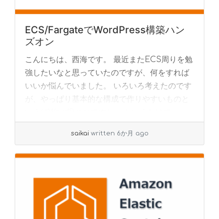
ECS/FargateでWordPress構築ハン
ズオン
こんにちは、西海です。 最近またECS周りを勉
強したいなと思っていたのですが、何をすれば
いいか悩んでいました。 いろいろ考えたのです
が、やっぱり基本的な構成で作りやすいものと
いえばWordPressですね。 というわけで... »
read more
saikai
written 6か月 ago