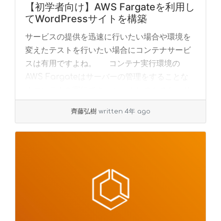
【初学者向け】AWS Fargateを利用し
てWordPressサイトを構築
サービスの提供を迅速に行いたい場合や環境を
変えたテストを行いたい場合にコンテナサービ
スは有用ですよね。 コンテナ実行環境の
AWS Fargateはサーバーの管理をすることな
くコンテナを実行でき、シームレスなスケーリ
ン... »
read more
齊藤弘樹
written 4年 ago