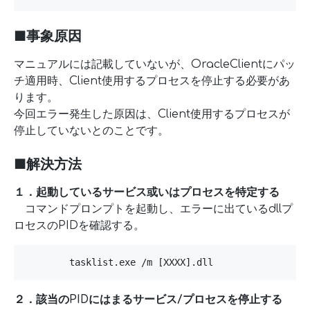
■事象原因
マニュアルには記載していないが、OracleClientにパッ
チ適用時、Client使用するプロセスを停止する必要があ
ります。
今回エラー発生した原因は、Client使用するプロセスが
停止していないとのことです。
■解決方法
１．起動しているサービス或いはプロセスを特定する
コマンドプロンプトを起動し、エラーに出ているdllプ
ロセスのPIDを確認する。
        tasklist.exe /m [XXXX].dll
２．該当のPIDにはまるサービス/プロセスを停止する