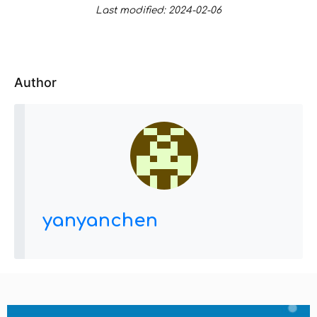
Last modified: 2024-02-06
Author
yanyanchen