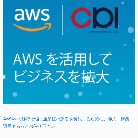
AWSへの移行で悩む企業様の課題を解決するために、導入・構築・
運用まるっとお任せ下さい