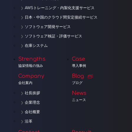
AWSトレーニング・内製化支援サービス
日本・中国のクラウド間安定接続サービス
ソフトウェア開発サービス
ソフトウェア検証・評価サービス
在庫システム
Strengths
Case
協栄情報の強み
導入事例
Company
Blog
会社案内
ブログ
News
社長挨拶
ニュース
企業理念
会社概要
沿革