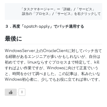
      「タスクマネージャー」ー「詳細」/「サービス」 

       該当の「プロセス」/「サービス」を右クリックして「
３．再度「opatch apply」でパッチ適用する
最後に
WindowsServer上のOracleClientに対してパッチ当て
る経験があるエンジニアが多いかもしれないが、自分は
初めてです。linuxならすぐプロセスまで特定して、kill
すればよい作業ですが、Windowsに向けて正直でいう
と、時間をかけて調べました。この記事は、私みたいな
Windows初心者に、少しでもお役に立てれば幸いです。
0