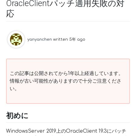
OracleClientパッチ適用失敗の対
応
yanyanchen
written 5年 ago
この記事は公開されてから1年以上経過しています。
情報が古い可能性がありますので十分ご注意くださ
い。
初めに
WindowsServer 2019上のOracleClient 19.3にパッチ