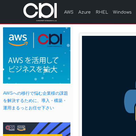
AWS
Azure
RHEL
Windows
AWSへの移行で悩む企業様の課題
を解決するために、導入・構築・
運用まるっとお任せ下さい