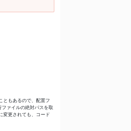
こともあるので、配置フ
行ファイルの絶対パスを取
に変更されても、コード