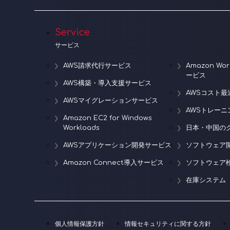
シ
ョ
Service
ン
サービス
AWS請求代行サービス
Amazon W
ービス
AWS構築・導入支援サービス
AWSコスト最
AWSマイグレーションサービス
AWSトレー
Amazon EC2 for Windows
Workloads
日本・中国の
AWSアプリケーション開発サービス
ソフトウェア
Amazon Connect導入サービス
ソフトウェア
在庫システム
個人情報保護方針
情報セキュリティに関する方針