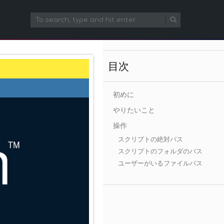
目次
初めに
やりたいこと
操作
スクリプトの絶対パス
スクリプトのフォルダのパス
ユーザーがいるファイルパス