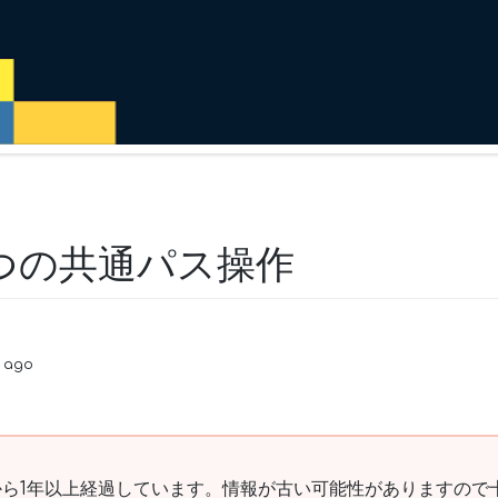
の3つの共通パス操作
 ago
ら1年以上経過しています。情報が古い可能性がありますので