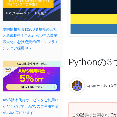
協栄情報社員数200名規模の会社
と急成長中！これから10年の事業
拡大化にむけ絶賛AWSインフラエ
ンジニア採用中～
Python
lujian
written 5年
AWS請求代行サービスをご利用い
ただくだけで、AWSのご利用料金
が5%オフにります
この記事は公開されてか