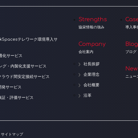
Strengths
Cas
協栄情報の強み
導入事
orkSpacesテレワーク環境導入サ
Company
Blog
会社案内
ブログ
適化サービス
社長挨拶
ニング・内製化支援サービス
New
企業理念
ニュー
クラウド間安定接続サービス
会社概要
開発サービス
沿革
検証・評価サービス
サイトマップ