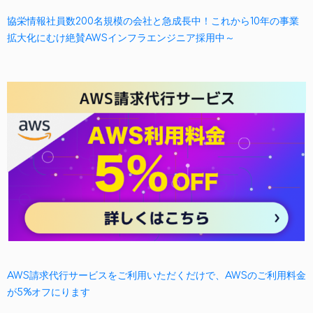
協栄情報社員数200名規模の会社と急成長中！これから10年の事業
拡大化にむけ絶賛AWSインフラエンジニア採用中～
AWS請求代行サービスをご利用いただくだけで、AWSのご利用料金
が5%オフにります