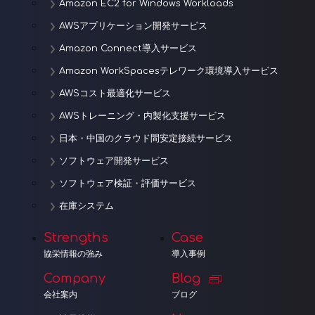
Amazon EC2 for Windows Workloads
AWSアプリケーション開発サービス
Amazon Connect導入サービス
Amazon WorkSpacesテレワーク環境導入サービス
AWSコスト最適化サービス
AWSトレーニング・内製化支援サービス
日本・中国のクラウド間安定接続サービス
ソフトウェア開発サービス
ソフトウェア検証・評価サービス
在庫システム
Strengths
Case
協栄情報の強み
導入事例
Company
Blog
会社案内
ブログ