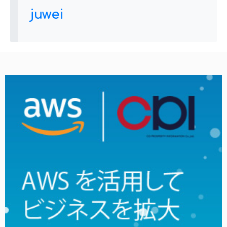
juwei