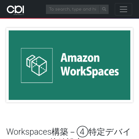
Workspaces構築－④特定デバイ