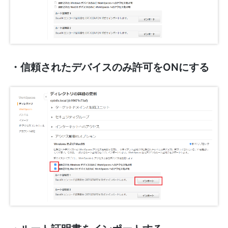
・信頼されたデバイスのみ許可をONにする