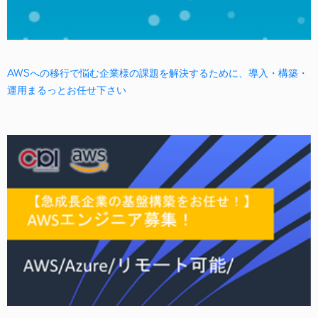
AWSへの移行で悩む企業様の課題を解決するために、導入・構築・
運用まるっとお任せ下さい