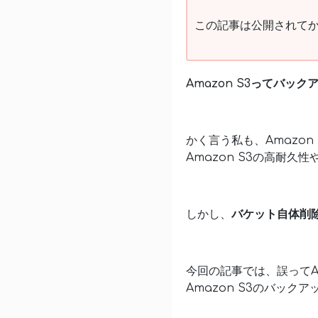
この記事は公開されてか
Amazon S3ってバッ
かく言う私も、Amazo
Amazon S3の高耐
しかし、
バケット自体削
今回の記事では、誤ってAm
Amazon S3のバック