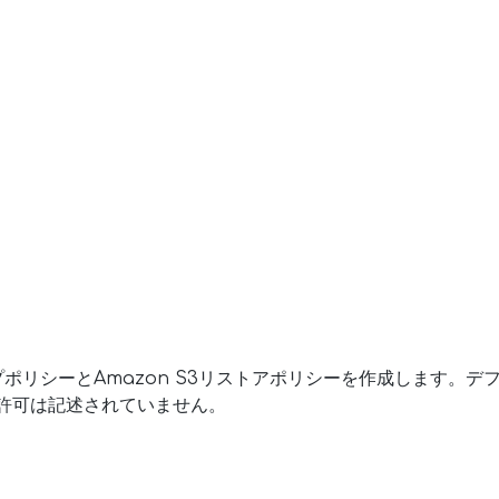
ップポリシーとAmazon S3リストアポリシーを作成します。
る許可は記述されていません。