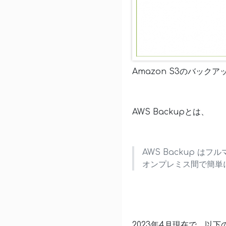
Amazon S3のバック
AWS Backupとは、
AWS Backup 
オンプレミス間で簡単
2023年4月現在で、以