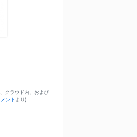
ビス、クラウド内、および
ュメント
より)