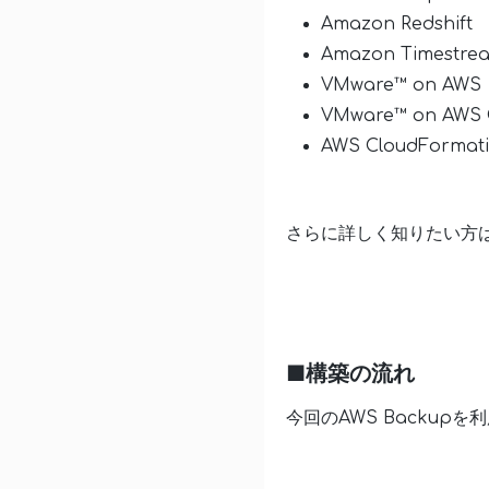
Amazon Redshift
Amazon Timestre
VMware™ on AWS
VMware™ on AWS 
AWS CloudFormat
さらに詳しく知りたい方
■構築の流れ
今回のAWS Backup