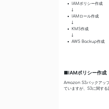
IAMポリシー作成
↓
IAMロール作成
↓
KMS作成
↓
AWS Backup作成
■IAMポリシー作成
Amazon S3バックア
ていますが、S3に関す