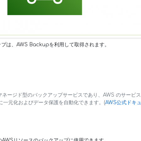
アップは、AWS Backupを利用して取得されます。
はフルマネージド型のバックアップサービスであり、AWS のサー
に一元化およびデータ保護を自動化できます。(
AWS公式ドキ
下のAWSリソースのバックアップに使用できます。