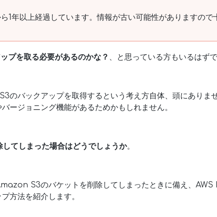
ら1年以上経過しています。情報が古い可能性がありますので
クアップを取る必要があるのかな？
、と思っている方もいるはず
n S3のバックアップを取得するという考え方自体、頭にありま
久性やバージョニング機能があるためかもしれません。
除してしまった場合はどうでしょうか
。
azon S3のバケットを削除してしまったときに備え、AWS B
アップ方法を紹介します。