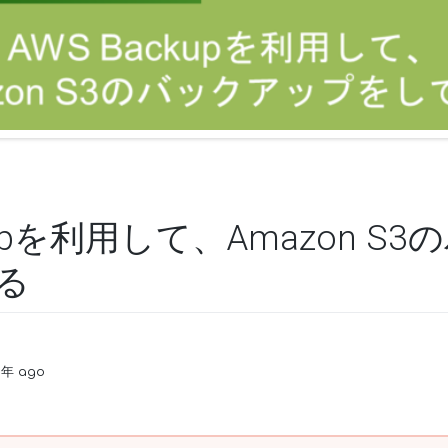
kupを利用して、Amazon S
る
3年 ago