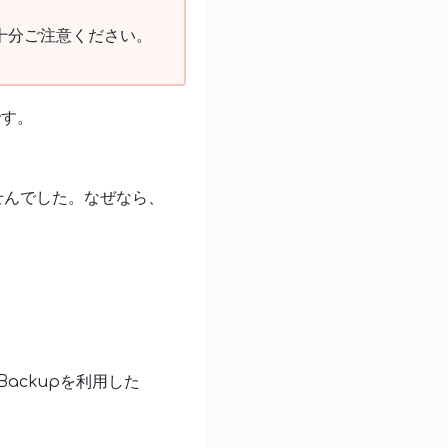
十分ご注意ください。
です。
せんでした。なぜなら、
ackupを利用した