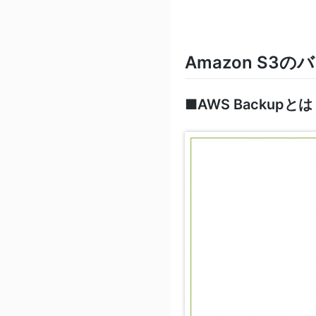
Amazon S3
■AWS Backupとは