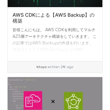
AWS CDKによる【AWS Backup】の
構築
皆様こんにちは。 AWS CDKを利用してマルチ
AZ3層アーキテクチャ構築をしていきます。 こ
の記事ではAWS Backupの作成を行います。
目次はこちら 1.AWS Backupとは AWS
Backupは、AWSが... »
read more
kitaya
written 2年 ago