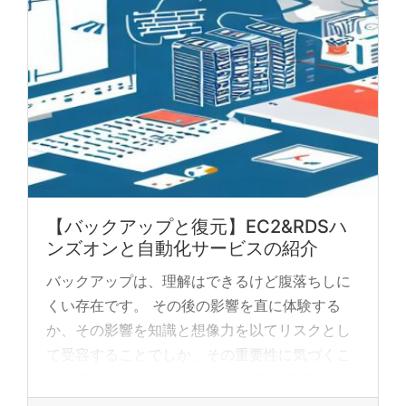
【バックアップと復元】EC2&RDSハ
ンズオンと自動化サービスの紹介
バックアップは、理解はできるけど腹落ちしに
くい存在です。 その後の影響を直に体験する
か、その影響を知識と想像力を以てリスクとし
て受容することでしか、その重要性に気づくこ
とはできません。 そんなバックアップですが、
いざバッ... »
read more