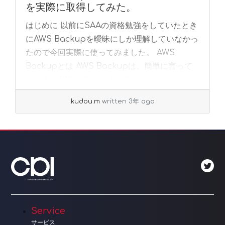
を実際に取得してみた。
はじめに 以前にSAAの資格勉強をしていたとき
にAWS Backupを曖昧にしか理解していなかっ
たので今回実際に使ってみました。 AWS
Backupとは AWS Backupは、簡単に言って
しまえばAWSクラウド上で複... »
read more
kudou.m
written 3年 ago
Service
サービス