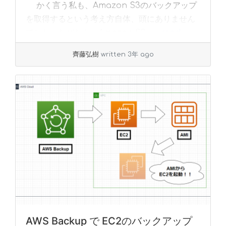
かく言う私も、Amazon S3のバックアップ
を取得するという考え方自体、頭にありません
でした。なぜなら、Amazon S3... »
read
more
齊藤弘樹
written 3年 ago
AWS Backup で EC2のバックアップ