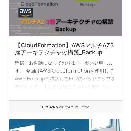
【CloudFormation】AWSマルチAZ3
層アーキテクチャの構築_Backup
皆様、お世話になっております。鈴木と申しま
す。 今回はAWS Cloudformationを使用して
AWS Backupを構築してEC2のバックアップを
取得します。 1.目次 目次はこちら 2.要件 EC2
インスタンスの... »
read more
suzuki-n
written 2年 ago