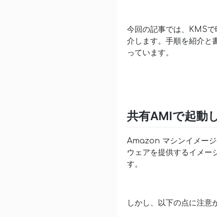
今回の記事では、KMSで
介します。手順を紹介と
っています。
共有AMIで起動
Amazon マシンイメー
ウェアを提供するイメージ
す。
しかし、以下の点に注意