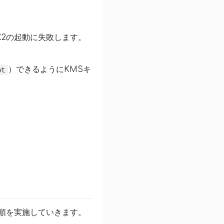
C2の起動に失敗します。
）できるようにKMSキ
pt
手順を実施していきます。