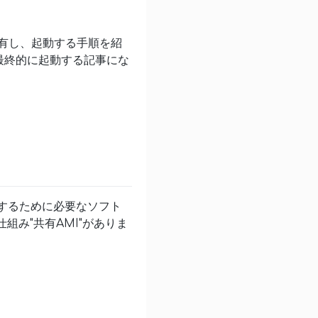
共有し、起動する手順を紹
最終的に起動する記事にな
起動するために必要なソフト
組み"共有AMI"がありま