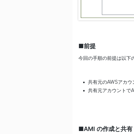
■前提
今回の手順の前提は以下
共有元のAWSアカウ
共有元アカウントでA
■AMI の作成と共有