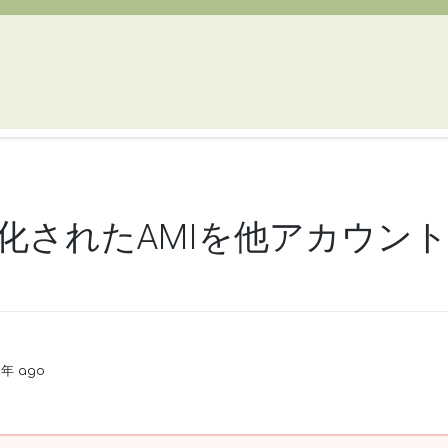
号化されたAMIを他アカウン
2年 ago