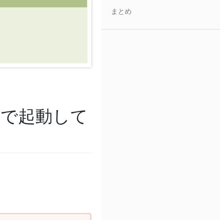
まとめ
トで起動して