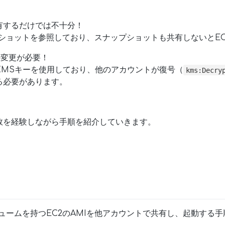
有するだけでは不十分！
ップショットを参照しており、スナップショットも共有しないとE
の変更が必要！
KMSキーを使用しており、他のアカウントが復号（
kms:Decry
る必要があります。
敗を経験しながら手順を紹介していきます。
ュームを持つEC2のAMIを他アカウントで共有し、起動する