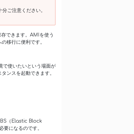
十分ご注意ください。
て保存できます。AMIを使う
への移行に便利です。
環境で使いたいという場面が
スタンスを起動できます。
astic Block
定が必要になるのです。