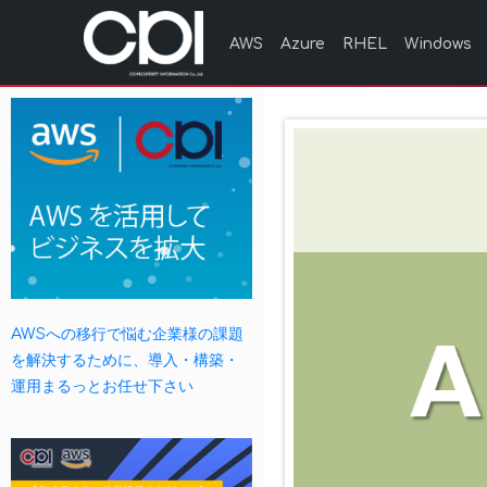
AWS
Azure
RHEL
Windows
AWSへの移行で悩む企業様の課題
を解決するために、導入・構築・
運用まるっとお任せ下さい