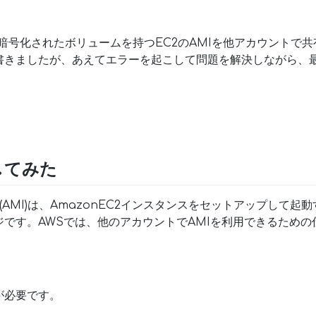
暗号化されたボリュームを持つEC2のAMIを他アカウントで
書きましたが、あえてエラーを起こして問題を解決しながら、
してみた
ジ(AMI)は、AmazonEC2インスタンスをセットアップして
です。AWSでは、他のアカウントでAMIを利用できるための仕
が必要です。