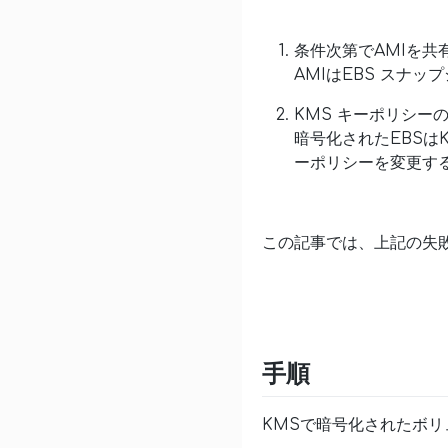
条件次第でAMIを共
AMIはEBS スナ
KMS キーポリシー
暗号化されたEBSは
ーポリシーを変更す
この記事では、上記の失
手順
KMSで暗号化されたボリ