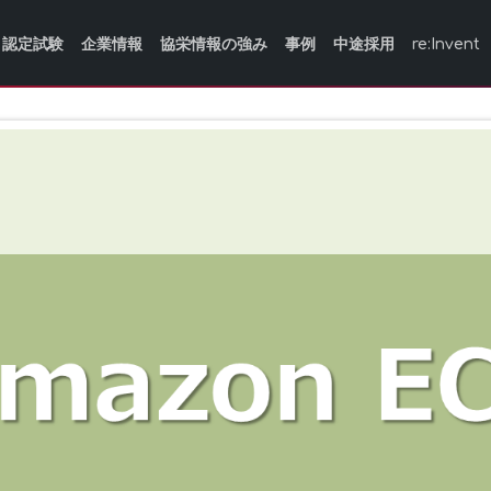
認定試験
企業情報
協栄情報の強み
事例
中途採用
re:Invent