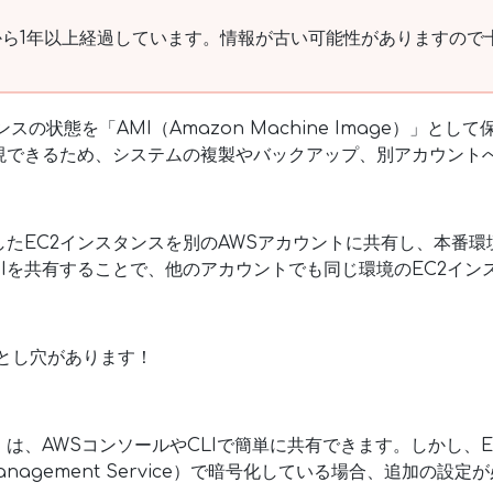
ら1年以上経過しています。情報が古い可能性がありますので
スの状態を「AMI（Amazon Machine Image）」とし
現できるため、システムの複製やバックアップ、別アカウント
たEC2インスタンスを別のAWSアカウントに共有し、本番
Iを共有することで、他のアカウントでも同じ環境のEC2イン
落とし穴があります！
、AWSコンソールやCLIで簡単に共有できます。しかし、EBS（El
 Management Service）で暗号化している場合、追加の設