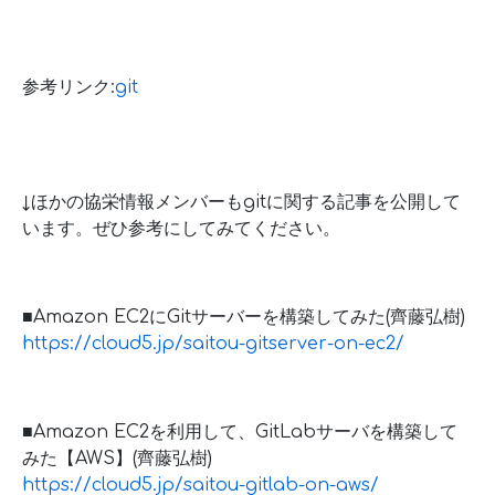
参考リンク:
git
↓ほかの協栄情報メンバーもgitに関する記事を公開して
います。ぜひ参考にしてみてください。
■Amazon EC2にGitサーバーを構築してみた(齊藤弘樹)
https://cloud5.jp/saitou-gitserver-on-ec2/
■Amazon EC2を利用して、GitLabサーバを構築して
みた【AWS】(齊藤弘樹)
https://cloud5.jp/saitou-gitlab-on-aws/