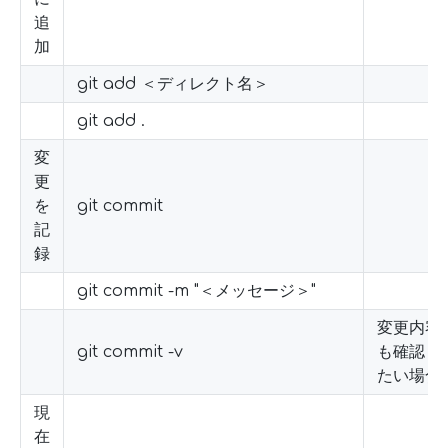
追
加
git add ＜ディレクト名＞
git add .
変
更
を
git commit
記
録
git commit -m "＜メッセージ＞"
変更内容
git commit -v
も確認し
たい場合
現
在