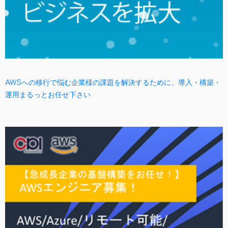
AWSへの移行で悩む企業様の課題を解決するために、導入・構築・
運用まるっとお任せ下さい