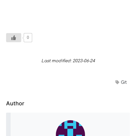
0
Last modified: 2023-06-24
Git
Author