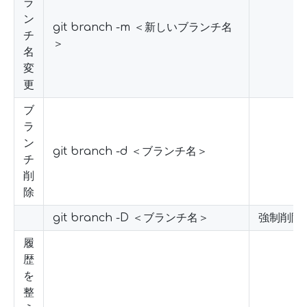
ラ
ン
git branch -m ＜新しいブランチ名
チ
＞
名
変
更
ブ
ラ
ン
git branch -d ＜ブランチ名＞
チ
削
除
git branch -D ＜ブランチ名＞
強制削除
履
歴
を
整